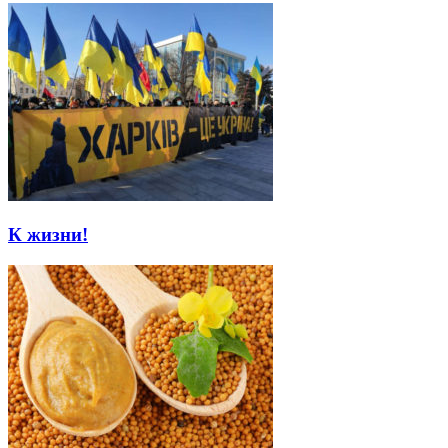
К жизни!