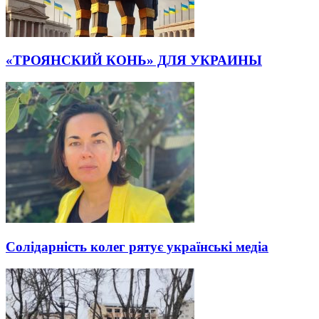
«ТРОЯНСКИЙ КОНЬ» ДЛЯ УКРАИНЫ
Солідарність колег рятує українські медіа