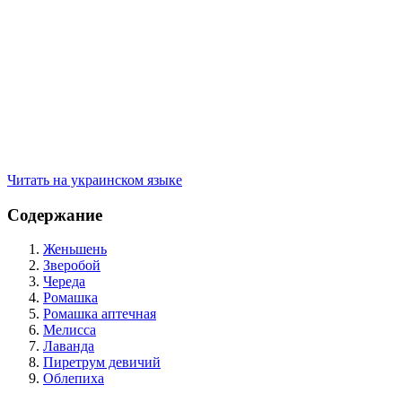
Читать на украинском языке
Содержание
Женьшень
Зверобой
Череда
Ромашка
Ромашка аптечная
Мелисса
Лаванда
Пиретрум девичий
Облепиха