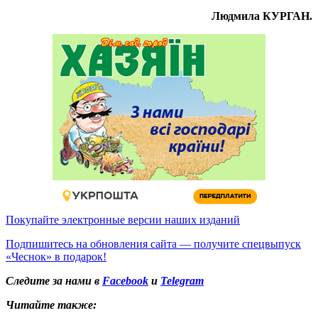
Людмила КУРГАН.
Покупайте электронные версии наших изданий
Подпишитесь на обновления сайта — получите спецвыпуск
«Чеснок» в подарок!
Следите за нами в
Facebook
и
Telegram
Читайте также: