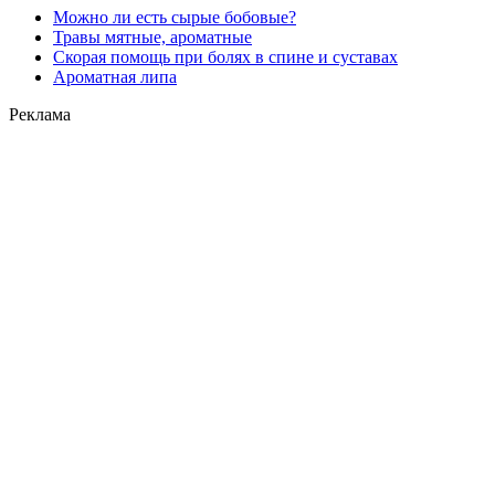
Можно ли есть сырые бобовые?
Травы мятные, ароматные
Скорая помощь при болях в спине и суставах
Ароматная липа
Реклама