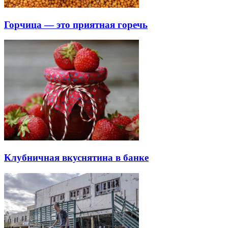
Горчица — это приятная горечь
Клубничная вкуснятина в банке