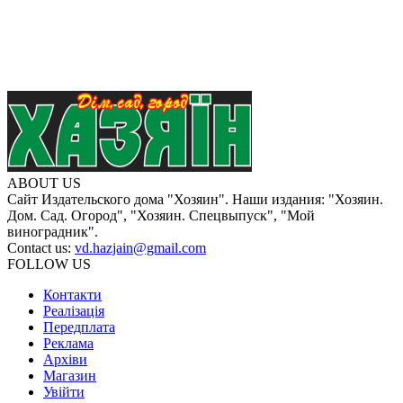
ABOUT US
Сайт Издательского дома "Хозяин". Наши издания: "Хозяин.
Дом. Сад. Огород", "Хозяин. Спецвыпуск", "Мой
виноградник".
Contact us:
vd.hazjain@gmail.com
FOLLOW US
Контакти
Реалізація
Передплата
Реклама
Архіви
Магазин
Увійти