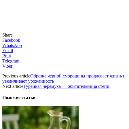
Share
Facebook
WhatsApp
Email
Print
Telegram
Viber
Previous article
Обрезка черной смородины продлевает жизнь и
увеличивает урожайность
Next article
Турецкая черемуха — обитательница степи
Похожие статьи