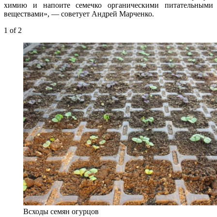
химию и напоите семечко органическими питательными
веществами», — советует Андрей Марченко.
1
of 2
Всходы семян огурцов