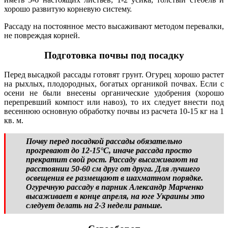
хорошо развитую корневую систему.
Рассаду на постоянное место высаживают методом перевалки,
не повреждая корней.
Подготовка почвы под посадку
Перед высадкой рассады готовят грунт. Огурец хорошо растет
на рыхлых, плодородных, богатых органикой почвах. Если с
осени не были внесены органические удобрения (хорошо
перепревший компост или навоз), то их следует внести под
весеннюю основную обработку почвы из расчета 10-15 кг на 1
кв. м.
Почву перед посадкой рассады обязательно
прогревают до 12-15°С, иначе рассада просто
прекратит свой рост. Рассаду высаживают на
расстоянии 50-60 см друг от друга. Для лучшего
освещения ее размещают в шахматном порядке.
Огуречную рассаду в парник Александр Марченко
высаживает в конце апреля, на юге Украины это
следует делать на 2-3 недели раньше.