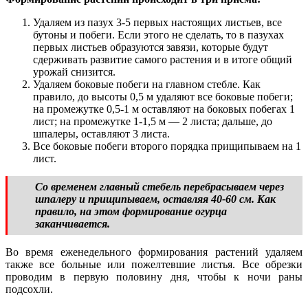
Удаляем из пазух 3-5 первых настоящих листьев, все
бутоны и побеги. Если этого не сделать, то в пазухах
первых листьев образуются завязи, которые будут
сдерживать развитие самого растения и в итоге общий
урожай снизится.
Удаляем боковые побеги на главном стебле. Как
правило, до высоты 0,5 м удаляют все боковые побеги;
на промежутке 0,5-1 м оставляют на боковых побегах 1
лист; на промежутке 1-1,5 м — 2 листа; дальше, до
шпалеры, оставляют 3 листа.
Все боковые побеги второго порядка прищипываем на 1
лист.
Со временем главный стебель перебрасываем через
шпалеру и прищипываем, оставляя 40-60 см. Как
правило, на этом формирование огурца
заканчивается.
Во время еженедельного формирования растений удаляем
также все больные или пожелтевшие листья. Все обрезки
проводим в первую половину дня, чтобы к ночи раны
подсохли.