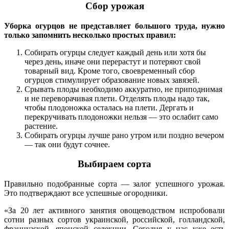
Сбор урожая
Уборка огурцов не представляет большого труда, нужно
только запомнить несколько простых правил:
Собирать огурцы следует каждый день или хотя бы
через день, иначе они перерастут и потеряют свой
товарный вид. Кроме того, своевременный сбор
огурцов стимулирует образование новых завязей.
Срывать плоды необходимо аккуратно, не приподнимая
и не переворачивая плети. Отделять плоды надо так,
чтобы плодоножка осталась на плети. Дергать и
перекручивать плодоножки нельзя — это ослабит само
растение.
Собирать огурцы лучше рано утром или поздно вечером
— так они будут сочнее.
Выбираем сорта
Правильно подобранные сорта — залог успешного урожая.
Это подтверждают все успешные огородники.
«За 20 лет активного занятия овощеводством испробовали
сотни разных сортов украинской, российской, голландской,
французской, японской селекции. Сегодня у нас уже есть