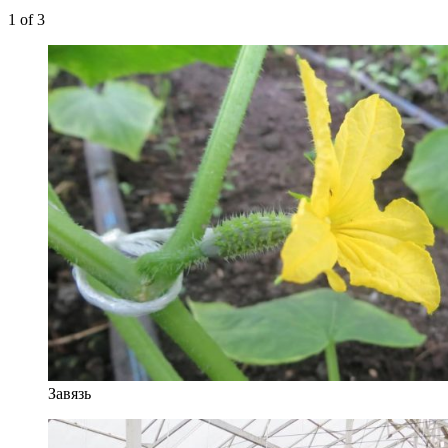
1
of 3
Завязь