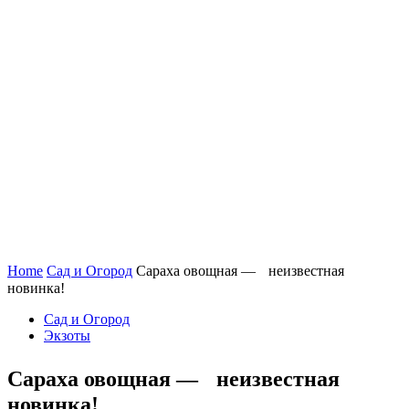
Home
Сад и Огород
Сараха овощная — неизвестная
новинка!
Сад и Огород
Экзоты
Сараха овощная — неизвестная
новинка!