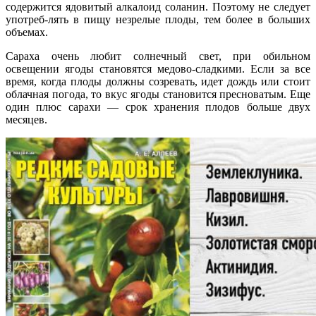
содержится ядовитый алкалоид соланин. Поэтому не следует
употреб-лять в пищу незрелые плоды, тем более в больших
объемах.
Сараха очень любит солнечный свет, при обильном
освещении ягоды становятся медово-сладкими. Если за все
время, когда плоды должны созревать, идет дождь или стоит
облачная погода, то вкус ягоды становится пресноватым. Еще
один плюс сарахи — срок хранения плодов больше двух
месяцев.