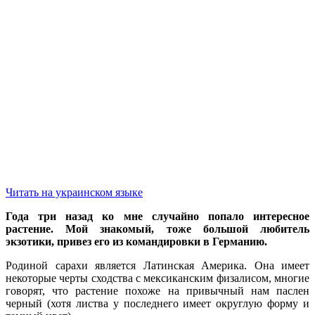
Читать на украинском языке
Года три назад ко мне случайно попало интересное
растение. Мой знакомый, тоже большой любитель
экзотики, привез его из командировки в Германию.
Родиной сарахи является Латинская Америка. Она имеет
некоторые черты сходства с мексиканским физалисом, многие
говорят, что растение похоже на привычный нам паслен
черный (хотя листва у последнего имеет округлую форму и