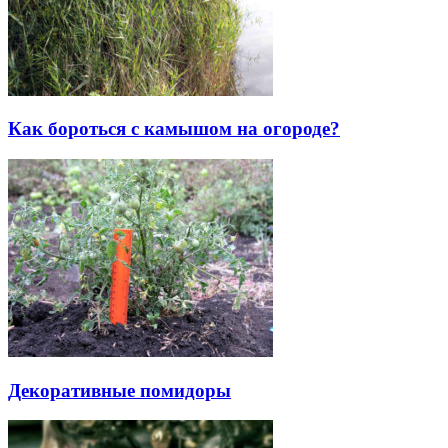
Как бороться с камышом на огороде?
Декоративные помидоры