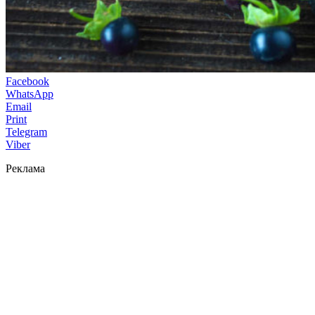
Facebook
WhatsApp
Email
Print
Telegram
Viber
Реклама