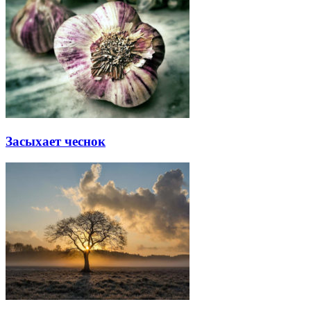
Засыхает чеснок