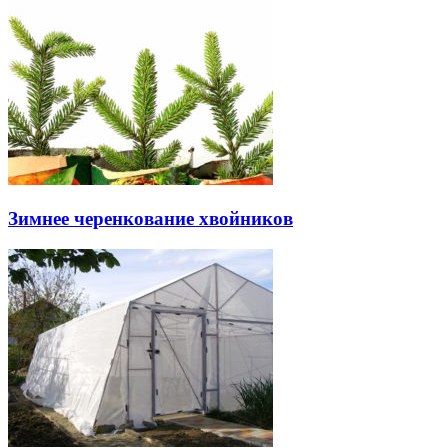
Зимнее черенкование хвойников