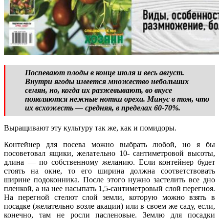
Поспевают плоды в конце июля и весь август.
Внутри ягоды имеется множество небольших
семян, но, когда их разжевывают, во вкусе
появляются нежные нотки ореха. Минус в том, что
их всхожесть — средняя, в пределах 60-70%.
Выращивают эту культуру так же, как и помидоры.
Контейнер для посева можно выбрать любой, но я бы
посоветовал ящики, желательно 10- сантиметровой высоты,
длина — по собственному желанию. Если контейнер будет
стоять на окне, то его ширина должна соответствовать
ширине подоконника. После этого нужно застелить все дно
пленкой, а на нее насыпать 1,5-сантиметровый слой перегноя.
На перегной стелют слой земли, которую можно взять в
посадке (желательно возле акации) или в своем же саду, если,
конечно, там не росли пасленовые. Землю для посадки