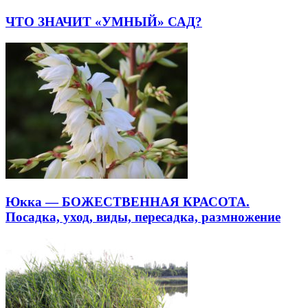
ЧТО ЗНАЧИТ «УМНЫЙ» САД?
Юкка — БОЖЕСТВЕННАЯ КРАСОТА.
Посадка, уход, виды, пересадка, размножение