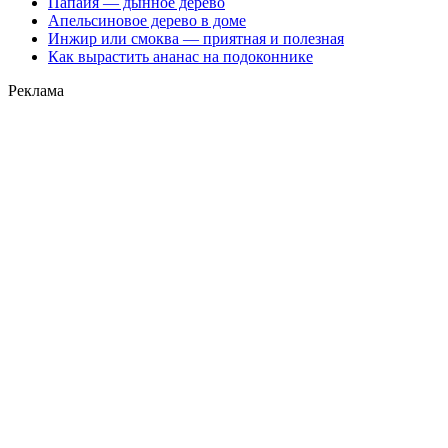
Папайя — дынное дерево
Апельсиновое дерево в доме
Инжир или смоква — приятная и полезная
Как вырастить ананас на подоконнике
Реклама