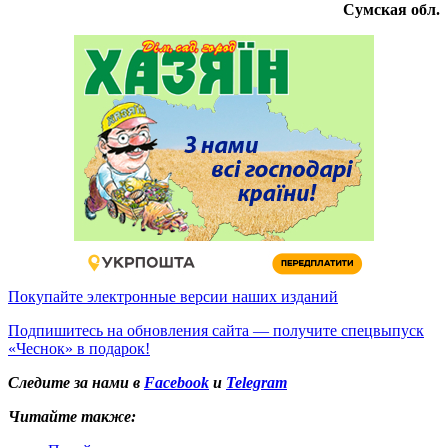
Сумская обл.
Покупайте электронные версии наших изданий
Подпишитесь на обновления сайта — получите спецвыпуск
«Чеснок» в подарок!
Следите за нами в
Facebook
и
Telegram
Читайте также: