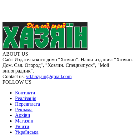
ABOUT US
Сайт Издательского дома "Хозяин". Наши издания: "Хозяин.
Дом. Сад. Огород", "Хозяин. Спецвыпуск", "Мой
виноградник".
Contact us:
vd.hazjain@gmail.com
FOLLOW US
Контакти
Реалізація
Передплата
Реклама
Архіви
Магазин
Увійти
Українська