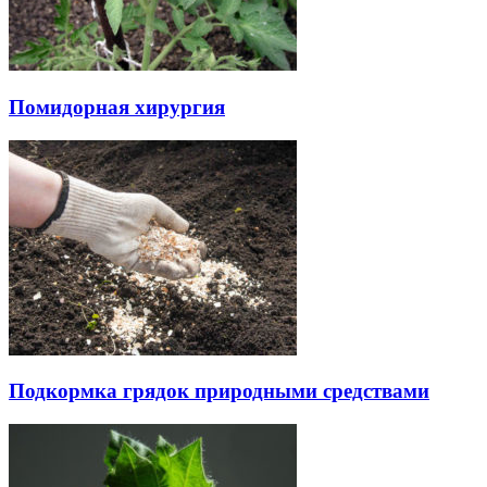
Помидорная хирургия
Подкормка грядок природными средствами