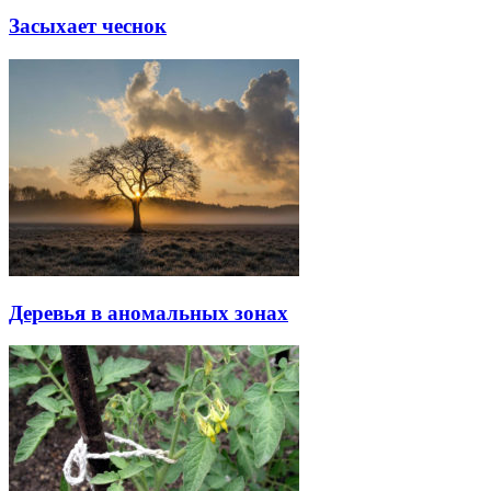
Засыхает чеснок
Деревья в аномальных зонах