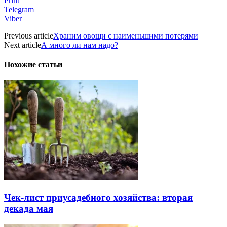
Print
Telegram
Viber
Previous article
Храним овощи с наименьшими потерями
Next article
А много ли нам надо?
Похожие статьи
Чек-лист приусадебного хозяйства: вторая
декада мая