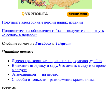
Покупайте электронные версии наших изданий
Подпишитесь на обновления сайта — получите спецвыпуск
«Чеснок» в подарок!
Следите за нами в
Facebook
и
Telegram
Читайте также:
Дерево крыжовника: оригинально, красиво, удобно
Внимание ягоднику и саду. Что делать в саду и огороде
в августе
За земляникой — на дерево!
Способы и тонкости размножения крыжовника
Реклама