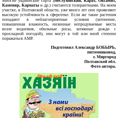
Многие украинские сорта (
Неслуховский, Карат, Оксамит,
Каменяр, Карпаты
и др.) считаются толерантными. На моем
участке, в Полтавской области, уже много лет они проявляют
высокую устойчивость к сферотеке. Если же такие растения
попадают в неблагоприятные условия (затенение,
повышенная влажность, низинные непродуваемые места
возле водоемов, обильные росы, затяжные дожди с
прохладной погодой), они могут в той или иной степени
поражаться АМР.
Подготовил Александр БОБЫРЬ,
питомниковод,
г. Миргород
Полтавской обл.
Фото автора.