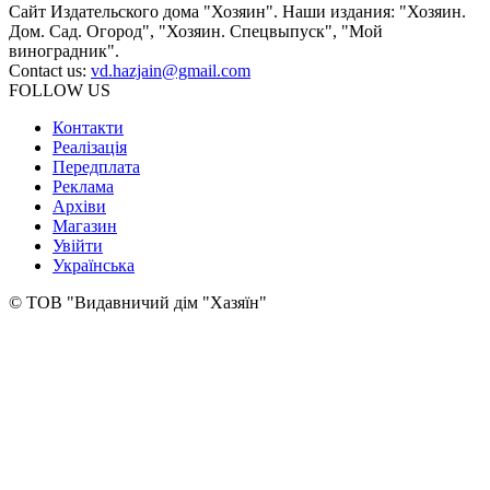
Сайт Издательского дома "Хозяин". Наши издания: "Хозяин.
Дом. Сад. Огород", "Хозяин. Спецвыпуск", "Мой
виноградник".
Contact us:
vd.hazjain@gmail.com
FOLLOW US
Контакти
Реалізація
Передплата
Реклама
Архіви
Магазин
Увійти
Українська
© ТОВ "Видавничий дім "Хазяїн"