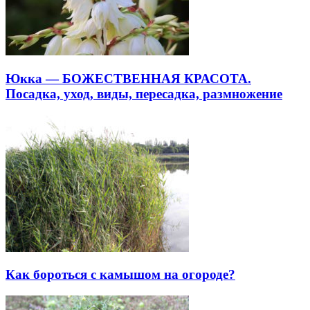
Юкка — БОЖЕСТВЕННАЯ КРАСОТА.
Посадка, уход, виды, пересадка, размножение
Как бороться с камышом на огороде?