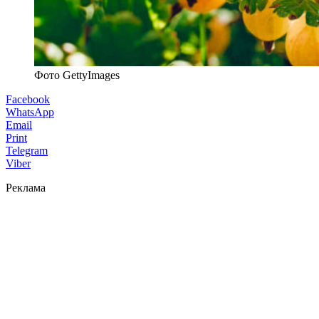
Фото GettyImages
Facebook
WhatsApp
Email
Print
Telegram
Viber
Реклама