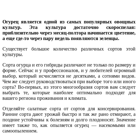
Огурец является одной из самых популярных овощных
культур. Эта культура достаточно скороспелая:
приблизительно через месяц-полтора начинается цветение,
а еще где-то через пару недель появляются зеленцы.
Существует большое количество различных сортов этой
культуры.
Сорта огурца и его гибриды различают не только по размеру и
форме. Сейчас и у профессионалов, и у любителей огромный
выбор, который исчисляется не десятками, а сотнями видов.
Чем же следует руководствоваться при выборе того или иного
сорта? Во-первых, из этого многообразия сортов вам следует
выбрать те, которые наиболее оптимально подходят для
вашего региона проживания и климата.
Отделяйте салатные сорта от сортов для консервирования.
Ранние сорта дают урожай быстро и так же рано отмирают, а
поздние устойчивы к болезням и долго плодоносят. Значение
имеет также то, как опыляется огурец — насекомыми или
самоопылением.