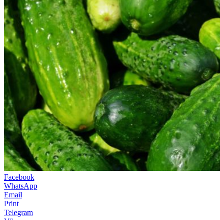
Facebook
WhatsApp
Email
Print
Telegram