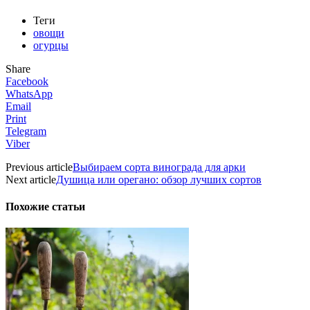
Теги
овощи
огурцы
Share
Facebook
WhatsApp
Email
Print
Telegram
Viber
Previous article
Выбираем сорта винограда для арки
Next article
Душица или орегано: обзор лучших сортов
Похожие статьи