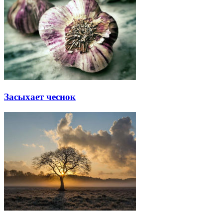
Засыхает чеснок