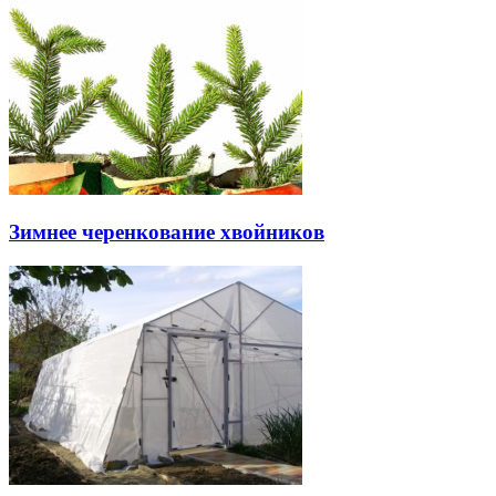
Зимнее черенкование хвойников