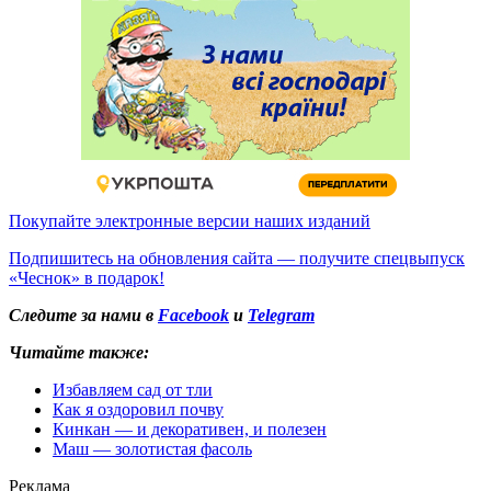
Покупайте электронные версии наших изданий
Подпишитесь на обновления сайта — получите спецвыпуск
«Чеснок» в подарок!
Следите за нами в
Facebook
и
Telegram
Читайте также:
Избавляем сад от тли
Как я оздоровил почву
Кинкан — и декоративен, и полезен
Маш — золотистая фасоль
Реклама