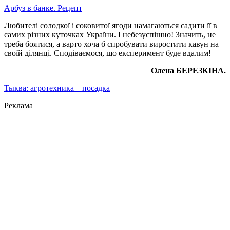
Арбуз в банке. Рецепт
Любителі солодкої і соковитої ягоди намагаються садити її в
самих різних куточках України. І небезуспішно! Значить, не
треба боятися, а варто хоча б спробувати виростити кавун на
своїй ділянці. Сподіваємося, що експеримент буде вдалим!
Олена БЕРЕЗКІНА.
Тыква: агротехника – посадка
Реклама