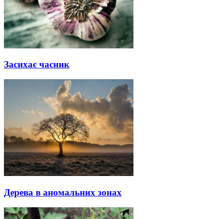
Засихає часник
Дерева в аномальних зонах