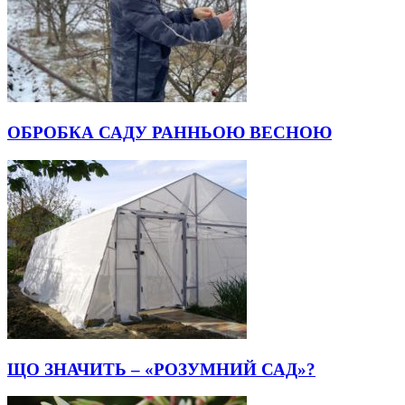
ОБРОБКА САДУ РАННЬОЮ ВЕСНОЮ
ЩО ЗНАЧИТЬ – «РОЗУМНИЙ САД»?