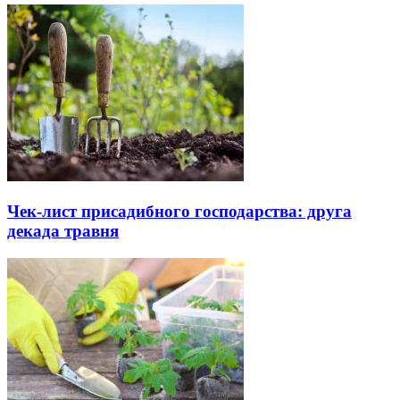
Чек-лист присадибного господарства: друга
декада травня