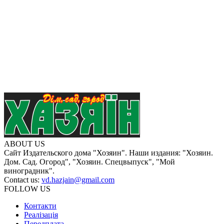
ABOUT US
Сайт Издательского дома "Хозяин". Наши издания: "Хозяин.
Дом. Сад. Огород", "Хозяин. Спецвыпуск", "Мой
виноградник".
Contact us:
vd.hazjain@gmail.com
FOLLOW US
Контакти
Реалізація
Передплата