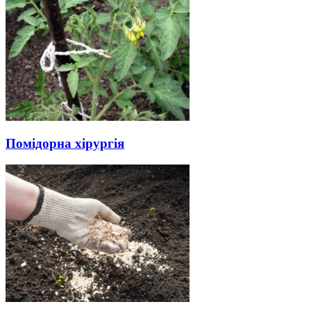
Помідорна хірургія