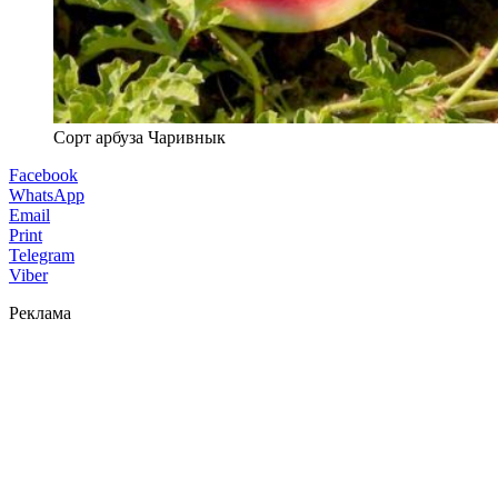
Сорт арбуза Чаривнык
Facebook
WhatsApp
Email
Print
Telegram
Viber
Реклама