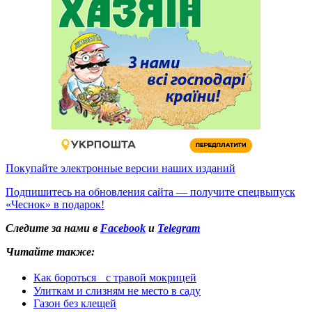
Покупайте электронные версии наших изданий
Подпишитесь на обновления сайта — получите спецвыпуск
«Чеснок» в подарок!
Следите за нами в
Facebook
и
Telegram
Читайте также:
Как бороться с травой мокрицей
Улиткам и слизням не место в саду
Газон без клещей