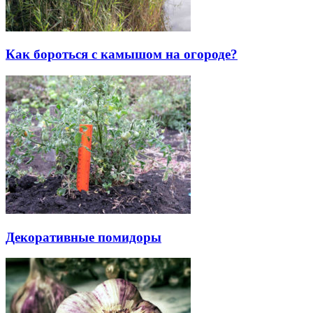
Как бороться с камышом на огороде?
Декоративные помидоры