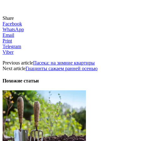
Share
Facebook
WhatsApp
Email
Print
Telegram
Viber
Previous article
Пасека: на зимние квартиры
Next article
Гиацинты сажаем ранней осенью
Похожие статьи