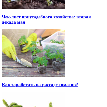
Чек-лист приусадебного хозяйства: вторая
декада мая
Как заработать на рассаде томатов?