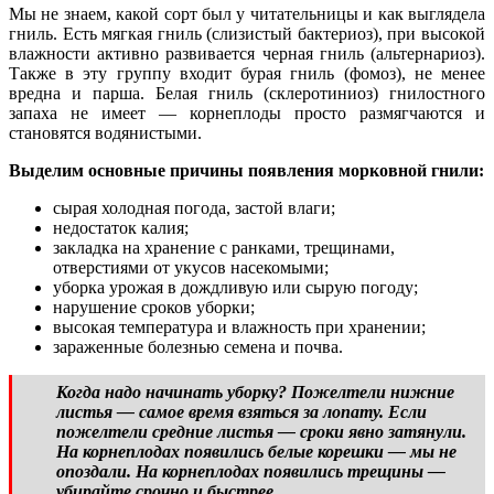
Мы не знаем, какой сорт был у читательницы и как выглядела
гниль. Есть мягкая гниль (слизистый бактериоз), при высокой
влажности активно развивается черная гниль (альтернариоз).
Также в эту группу входит бурая гниль (фомоз), не менее
вредна и парша. Белая гниль (склеротиниоз) гнилостного
запаха не имеет — корнеплоды просто размягчаются и
становятся водянистыми.
Выделим основные причины появления морковной гнили:
сырая холодная погода, застой влаги;
недостаток калия;
закладка на хранение с ранками, трещинами,
отверстиями от укусов насекомыми;
уборка урожая в дождливую или сырую погоду;
нарушение сроков уборки;
высокая температура и влажность при хранении;
зараженные болезнью семена и почва.
Когда надо начинать уборку? Пожелтели нижние
листья — самое время взяться за лопату. Если
пожелтели средние листья — сроки явно затянули.
На корнеплодах появились белые корешки — мы не
опоздали. На корнеплодах появились трещины —
убирайте срочно и быстрее.