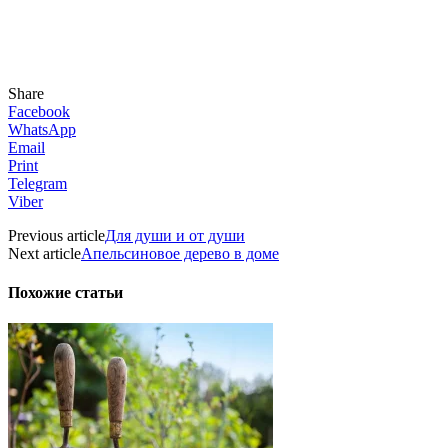
Share
Facebook
WhatsApp
Email
Print
Telegram
Viber
Previous article
Для души и от души
Next article
Апельсиновое дерево в доме
Похожие статьи