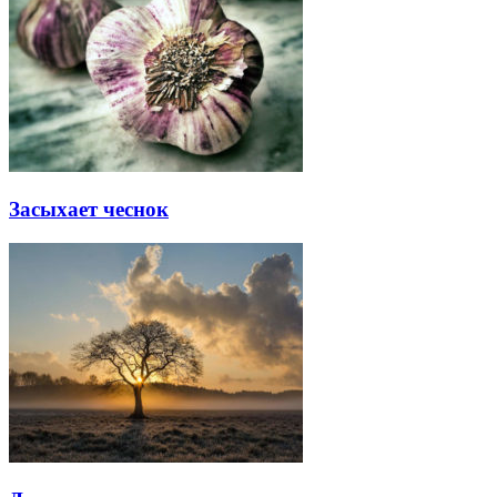
Засыхает чеснок