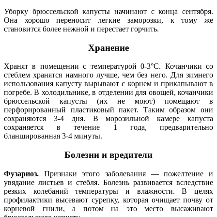
Уборку брюссельской капусты начинают с конца сентября.
Она хорошо переносит легкие заморозки, к тому же
становится более нежной и перестает горчить.
Хранение
Хранят в помещении с температурой 0-3°C. Кочанчики со
стеблем хранятся намного лучше, чем без него. Для зимнего
использования капусту вырывают с корнем и прикапывают в
погребе. В холодильнике, в отделении для овощей, кочанчики
брюссельской капусты (их не моют) помещают в
перфорированный пластиковый пакет. Таким образом они
сохраняются 3-4 дня. В морозильной камере капуста
сохраняется в течение 1 года, предварительно
бланшированная 3-4 минуты.
Болезни и вредители
Фузариоз.
Признаки этого заболевания — пожелтение и
увядание листьев и стебля. Болезнь развивается вследствие
резких колебаний температуры и влажности. В целях
профилактики высевают сурепку, которая очищает почву от
корневой гнили, а потом на это место высаживают