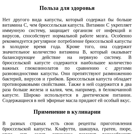
Польза для здоровья
Нет другого вида капусты, который содержал бы больше
витамина С, чем брюссельская капуста. Витамин С укрепляет
иммунную систему, защищает организм от инфекций и
вирусов, способствует нормальной работе мозга. Особенно
рекомендуется регулярное потребление брюссельской капусты
в холодное время года. Кроме того, она содержит
значительное количество витамина В, который оказывает
балансирующее действие на нервную систему. В
брюссельской капусте содержится наибольшее количество
важных глюкозинолатов по сравнению с другими
разновидностями капусты. Они препятствуют размножению
бактерий, вирусов и грибков. Брюссельская капуста обладает
противораковыми свойствами. Также в ней содержится в два
раза больше железа и калия, чем, например, в белокочанной
капусте. Широко используется в диетическом питании.
Содержащиеся в ней эфирные масла придают ей особый вкус.
Применение в кулинарии
В разных странах есть свои рецепты приготовления
брюссельской капусты. Клафутти, шакшука, гратен, пюре,