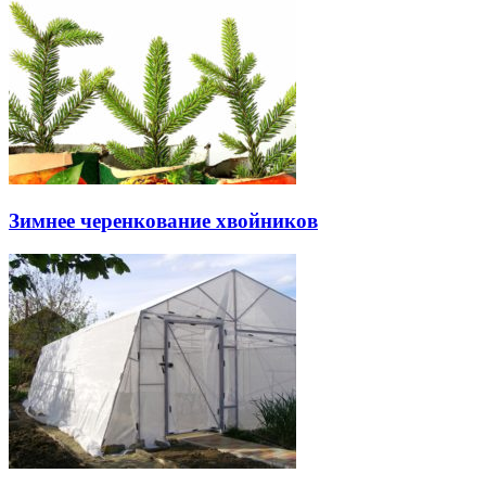
Зимнее черенкование хвойников