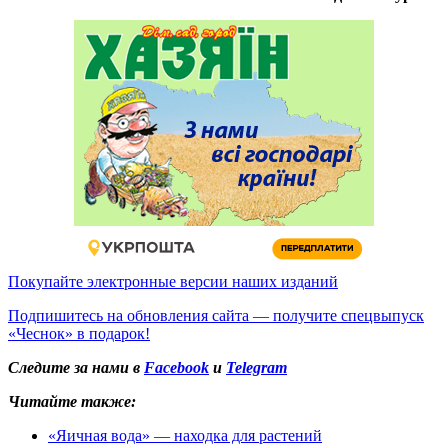
Покупайте электронные версии наших изданий
Подпишитесь на обновления сайта — получите спецвыпуск
«Чеснок» в подарок!
Следите за нами в
Facebook
и
Telegram
Читайте также:
«Яичная вода» — находка для растений