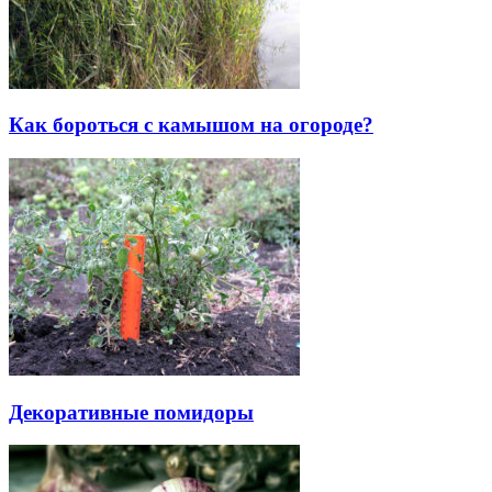
Как бороться с камышом на огороде?
Декоративные помидоры