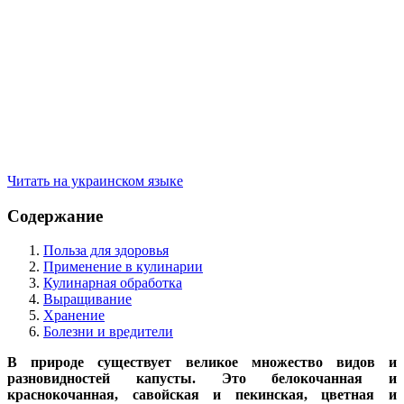
Читать на украинском языке
Содержание
Польза для здоровья
Применение в кулинарии
Кулинарная обработка
Выращивание
Хранение
Болезни и вредители
В природе существует великое множество видов и
разновидностей капусты. Это белокочанная и
краснокочанная, савойская и пекинская, цветная и