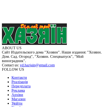
ABOUT US
Сайт Издательского дома "Хозяин". Наши издания: "Хозяин.
Дом. Сад. Огород", "Хозяин. Спецвыпуск", "Мой
виноградник".
Contact us:
vd.hazjain@gmail.com
FOLLOW US
Контакти
Реалізація
Передплата
Реклама
Архіви
Магазин
Увійти