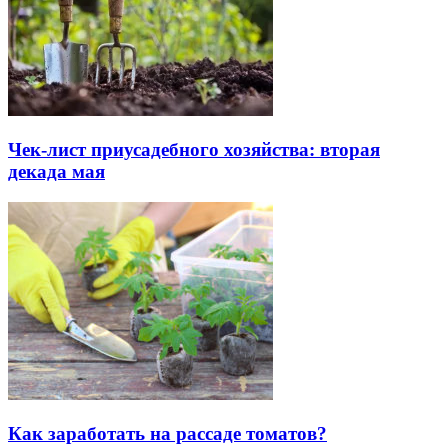
Чек-лист приусадебного хозяйства: вторая
декада мая
Как заработать на рассаде томатов?