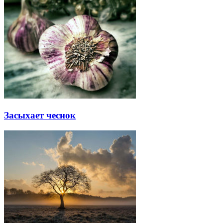
Засыхает чеснок