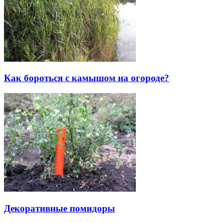
Как бороться с камышом на огороде?
Декоративные помидоры