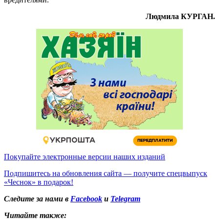
Людмила КУРГАН.
Покупайте электронные версии наших изданий
Подпишитесь на обновления сайта — получите спецвыпуск
«Чеснок» в подарок!
Следите за нами в
Facebook
и
Telegram
Читайте также: