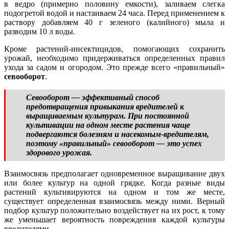
в ведро (примерно половину емкости), заливаем слегка
подогретой водой и настаиваем 24 часа. Перед применением к
раствору добавляем 40 г зеленого (калийного) мыла и
разводим 10 л воды.
Кроме растений-инсектицидов, помогающих сохранить
урожай, необходимо придерживаться определенных правил
ухода за садом и огородом. Это прежде всего «правильный»
севооборот
.
Севооборот — эффективный способ
предотвращения привыкания вредителей к
выращиваемым культурам. При постоянной
культивации на одном месте растения чаще
подвергаются болезням и насекомым-вредителям,
поэтому «правильный» севооборот — это успех
здорового урожая.
Взаимосвязь предполагает одновременное выращивание двух
или более культур на одной грядке. Когда разные виды
растений культивируются на одном и том же месте,
существует определенная взаимосвязь между ними. Верный
подбор культур положительно воздействует на их рост, к тому
же уменьшает вероятность повреждения каждой культуры
вредителями.