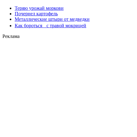
Теряю урожай моркови
Почернел картофель
Металлические штыри от медведки
Как бороться с травой мокрицей
Реклама