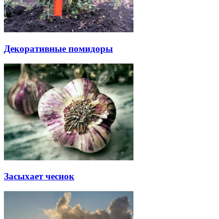
Декоративные помидоры
Засыхает чеснок