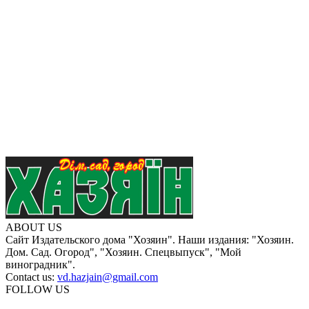
ABOUT US
Сайт Издательского дома "Хозяин". Наши издания: "Хозяин.
Дом. Сад. Огород", "Хозяин. Спецвыпуск", "Мой
виноградник".
Contact us:
vd.hazjain@gmail.com
FOLLOW US