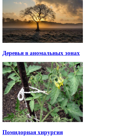
Деревья в аномальных зонах
Помидорная хирургия