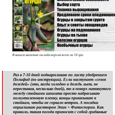
В нашем магазине он-лайн версия всего за 10 грн.
Раз в 7-10 дней подкармливаю по листу удобрением
Полифид (по инструкции). Если наступает «сезон
дождей» (это, когда холодно и дождь льет, не
переставая, несколько дней), то я поверх натянутого
между стойками шпагата просто набрасываю
полиэтиленовую пленку, концы привязываю к
стойкам, чтобы не сорвало ветром. А посадки
опрыскиваю раствором Эпин + Фитоспорин. Как
правило, такая погода приносит с собой грибковые