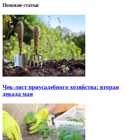
Похожие статьи
Чек-лист приусадебного хозяйства: вторая
декада мая