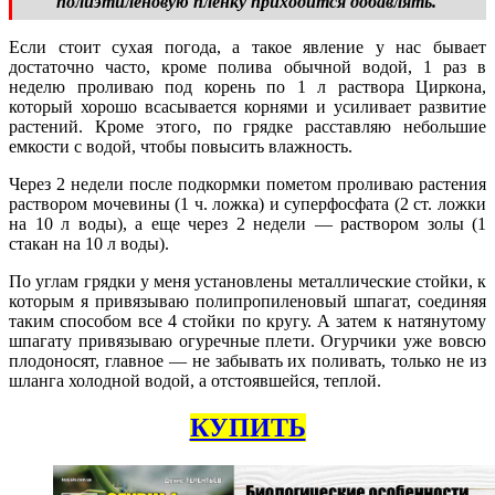
полиэтиленовую пленку приходится добавлять.
Если стоит сухая погода, а такое явление у нас бывает
достаточно часто, кроме полива обычной водой, 1 раз в
неделю проливаю под корень по 1 л раствора Циркона,
который хорошо всасывается корнями и усиливает развитие
растений. Кроме этого, по грядке расставляю небольшие
емкости с водой, чтобы повысить влажность.
Через 2 недели после подкормки пометом проливаю растения
раствором мочевины (1 ч. ложка) и суперфосфата (2 ст. ложки
на 10 л воды), а еще через 2 недели — раствором золы (1
стакан на 10 л воды).
По углам грядки у меня установлены металлические стойки, к
которым я привязываю полипропиленовый шпагат, соединяя
таким способом все 4 стойки по кругу. А затем к натянутому
шпагату привязываю огуречные плети. Огурчики уже вовсю
плодоносят, главное — не забывать их поливать, только не из
шланга холодной водой, а отстоявшейся, теплой.
КУПИТЬ