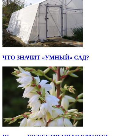
ЧТО ЗНАЧИТ «УМНЫЙ» САД?