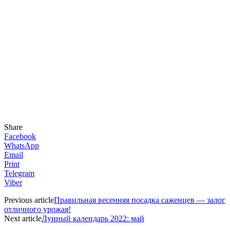
Share
Facebook
WhatsApp
Email
Print
Telegram
Viber
Previous article
Правильная весенняя посадка саженцев — залог
отличного урожая!
Next article
Лунный календарь 2022: май