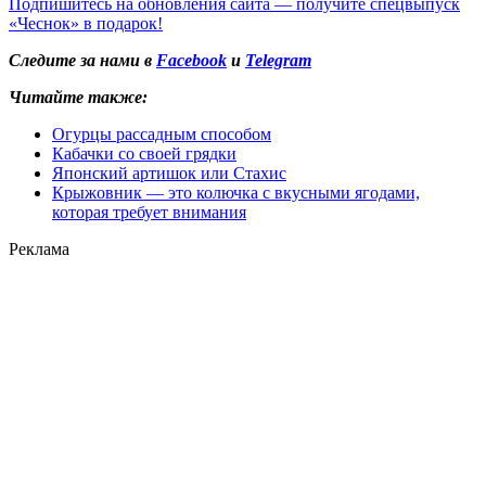
Подпишитесь на обновления сайта — получите спецвыпуск
«Чеснок» в подарок!
Следите за нами в
Facebook
и
Telegram
Читайте также:
Огурцы рассадным способом
Кабачки со своей грядки
Японский артишок или Стахис
Крыжовник — это колючка с вкусными ягодами,
которая требует внимания
Реклама