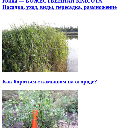
Юкка — БОЖЕСТВЕННАЯ КРАСОТА.
Посадка, уход, виды, пересадка, размножение
Как бороться с камышом на огороде?