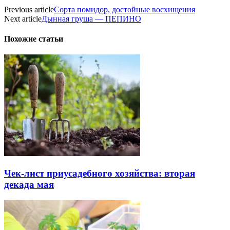
Previous article
Сорта помидор, достойные восхищения
Next article
Дынная груша — ПЕПИНО
Похожие статьи
Чек-лист приусадебного хозяйства: вторая
декада мая