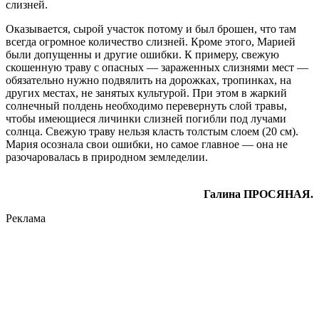
слизней.
Оказывается, сырой участок потому и был брошен, что там
всегда огромное количество слизней. Кроме этого, Марией
были допущенны и другие ошибки. К примеру, свежую
скошенную траву с опасных — зараженных слизнями мест —
обязательно нужно подвялить на дорожках, тропинках, на
других местах, не занятых культурой. При этом в жаркий
солнечный полдень необходимо перевернуть слой травы,
чтобы имеющиеся личинки слизней погибли под лучами
солнца. Свежую траву нельзя класть толстым слоем (20 см).
Мария осознала свои ошибки, но самое главное — она не
разочаровалась в природном земледелии.
Галина ПРОСЯНАЯ.
Реклама