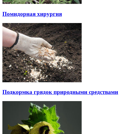
Помидорная хирургия
Подкормка грядок природными средствами