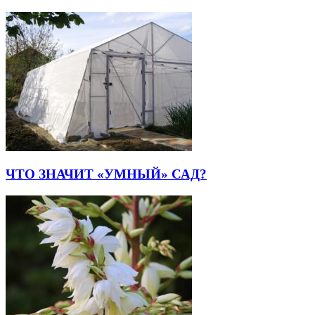
ЧТО ЗНАЧИТ «УМНЫЙ» САД?