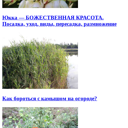
Юкка — БОЖЕСТВЕННАЯ КРАСОТА.
Посадка, уход, виды, пересадка, размножение
Как бороться с камышом на огороде?