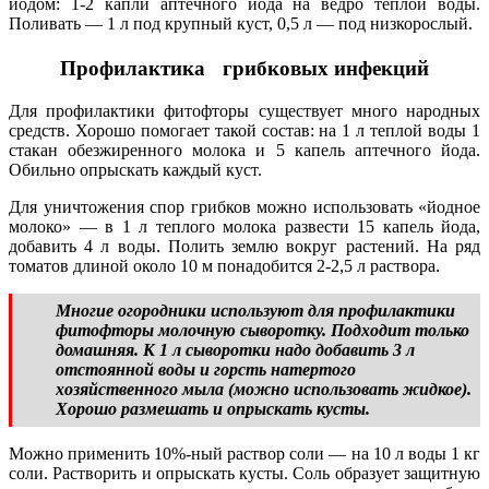
йодом: 1-2 капли аптечного йода на ведро теплой воды.
Поливать — 1 л под крупный куст, 0,5 л — под низкорослый.
Профилактика грибковых инфекций
Для профилактики фитофторы существует много народных
средств. Хорошо помогает такой состав: на 1 л теплой воды 1
стакан обезжиренного молока и 5 капель аптечного йода.
Обильно опрыскать каждый куст.
Для уничтожения спор грибков можно использовать «йодное
молоко» — в 1 л теплого молока развести 15 капель йода,
добавить 4 л воды. Полить землю вокруг растений. На ряд
томатов длиной около 10 м понадобится 2-2,5 л раствора.
Многие огородники используют для профилактики
фитофторы молочную сыворотку. Подходит только
домашняя. К 1 л сыворотки надо добавить 3 л
отстоянной воды и горсть натертого
хозяйственного мыла (можно использовать жидкое).
Хорошо размешать и опрыскать кусты.
Можно применить 10%-ный раствор соли — на 10 л воды 1 кг
соли. Растворить и опрыскать кусты. Соль образует защитную