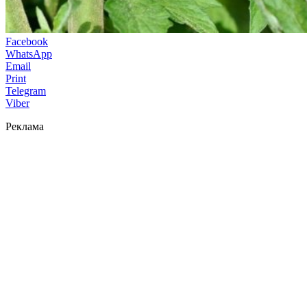
Facebook
WhatsApp
Email
Print
Telegram
Viber
Реклама