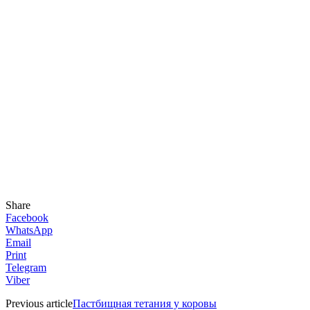
Share
Facebook
WhatsApp
Email
Print
Telegram
Viber
Previous article
Пастбищная тетания у коровы