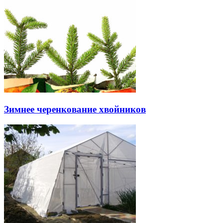
Зимнее черенкование хвойников