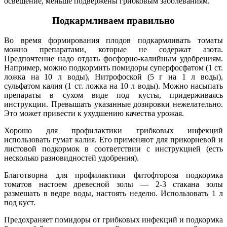
освещение, меньше подвержены грибковым заболеваниям.
Подкармливаем правильно
Во время формирования плодов подкармливать томаты
можно препаратами, которые не содержат азота.
Предпочтение надо отдать фосфорно-калийным удобрениям.
Например, можно подкормить помидоры суперфосфатом (1 ст.
ложка на 10 л воды), Нитрофоской (5 г на 1 л воды),
сульфатом калия (1 ст. ложка на 10 л воды). Можно насыпать
препараты в сухом виде под кусты, придерживаясь
инструкции. Превышать указанные дозировки нежелательно.
Это может привести к ухудшению качества урожая.
Хорошо для профилактики грибковых инфекций
использовать гумат калия. Его применяют для прикорневой и
листовой подкормок в соответствии с инструкцией (есть
несколько разновидностей удобрения).
Благотворна для профилактики фитофтороза подкормка
томатов настоем древесной золы — 2-3 стакана золы
размешать в ведре воды, настоять неделю. Использовать 1 л
под куст.
Предохраняет помидоры от грибковых инфекций и подкормка