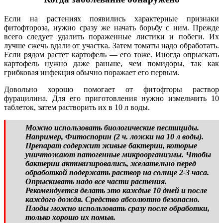
Если на растениях появились характерные признаки
фитофтороза, нужно сразу же начать борьбу с ним. Прежде
всего следует удалить пораженные листики и побеги. Их
лучше сжечь вдали от участка. Затем томаты надо обработать.
Если рядом растет картофель — его тоже. Иногда опрыскать
картофель нужно даже раньше, чем помидоры, так как
грибковая инфекция обычно поражает его первым.
Довольно хорошо помогает от фитофторы раствор
фурацилина. Для его приготовления нужно измельчить 10
таблеток, затем растворить их в 10 л воды.
Можно использовать биологические пестициды.
Например, Фитоспорин (2 ч. ложки на 10 л воды).
Препарат содержит живые бактерии, которые
уничтожают патогенные микроорганизмы. Чтобы
бактерии активизировались, желательно перед
обработкой подержать раствор на солнце 2-3 часа.
Опрыскивать надо все части растения.
Рекомендуется делать это каждые 10 дней и после
каждого дождя. Средство абсолютно безопасно.
Плоды можно использовать сразу после обработки,
только хорошо их помыв.