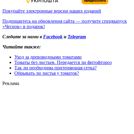
Покупайте электронные версии наших изданий
Подпишитесь на обновления сайта — получите спецвыпуск
«Чеснок» в подарок!
Следите за нами в
Facebook
и
Telegram
Читайте также:
Уход за древовидными томатами
Томаты без листьев. Передается ли фитофтороз
Так ли необходима притеняющая сетка?
Обрывать ли листья у томатов?
Реклама