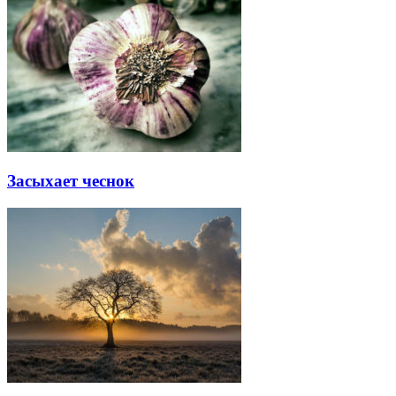
Засыхает чеснок