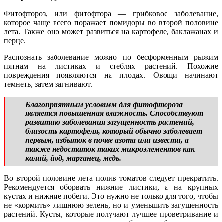
Фитофтороз, или фитофтора — грибковое заболевание,
которое чаще всего поражает помидоры во второй половине
лета. Также оно может развиться на картофеле, баклажанах и
перце.
Распознать заболевание можно по бесформенным рыжим
пятнам на листиках и стеблях растений. Похожие
повреждения появляются на плодах. Овощи начинают
темнеть, затем загнивают.
Благоприятным условием для фитофтороза
является повышенная влажность. Способствуют
развитию заболевания загущенность растений,
близость картофеля, который обычно заболевает
первым, избыток в почве азота или извести, а
также недостаток таких микроэлементов как
калий, йод, марганец, медь.
Во второй половине лета полив томатов следует прекратить.
Рекомендуется оборвать нижние листики, а на крупных
кустах и нижние побеги. Это нужно не только для того, чтобы
не «кормить» лишнюю зелень, но и уменьшить загущенность
растений. Кусты, которые получают лучшее проветривание и