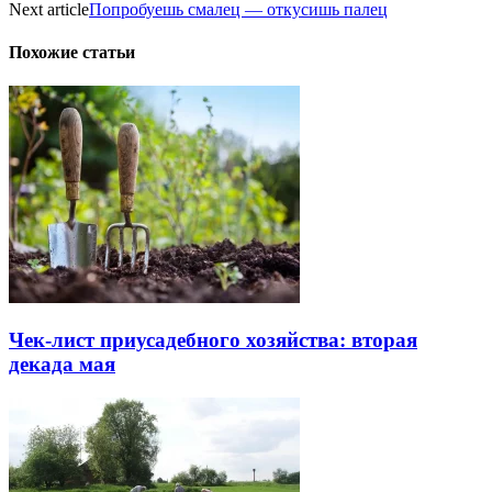
Next article
Попробуешь смалец — откусишь палец
Похожие статьи
Чек-лист приусадебного хозяйства: вторая
декада мая