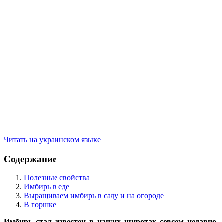
Читать на украинском языке
Содержание
Полезные свойства
Имбирь в еде
Выращиваем имбирь в саду и на огороде
В горшке
Имбирь стал известен в наших широтах совсем недавно.