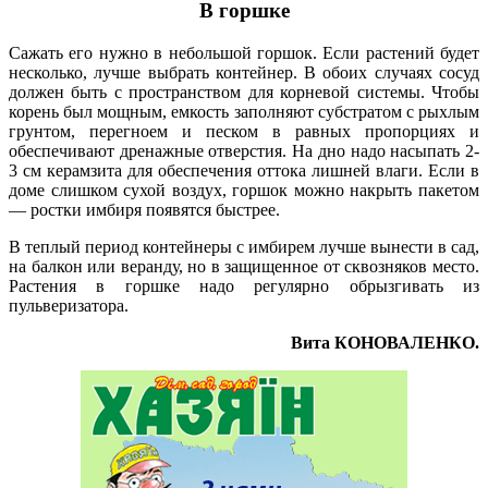
В горшке
Сажать его нужно в небольшой горшок. Если растений будет
несколько, лучше выбрать контейнер. В обоих случаях сосуд
должен быть с пространством для корневой системы. Чтобы
корень был мощным, емкость заполняют субстратом с рыхлым
грунтом, перегноем и песком в равных пропорциях и
обеспечивают дренажные отверстия. На дно надо насыпать 2-
3 см керамзита для обеспечения оттока лишней влаги. Если в
доме слишком сухой воздух, горшок можно накрыть пакетом
— ростки имбиря появятся быстрее.
В теплый период контейнеры с имбирем лучше вынести в сад,
на балкон или веранду, но в защищенное от сквозняков место.
Растения в горшке надо регулярно обрызгивать из
пульверизатора.
Вита КОНОВАЛЕНКО.