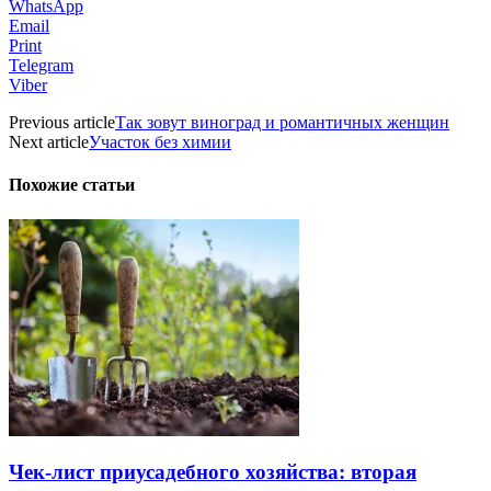
WhatsApp
Email
Print
Telegram
Viber
Previous article
Так зовут виноград и романтичных женщин
Next article
Участок без химии
Похожие статьи
Чек-лист приусадебного хозяйства: вторая