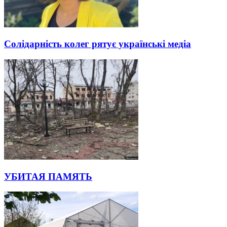
Солідарність колег рятує українські медіа
УБИТАЯ ПАМЯТЬ