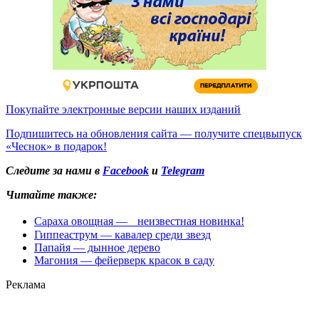
Покупайте электронные версии наших изданий
Подпишитесь на обновления сайта — получите спецвыпуск
«Чеснок» в подарок!
Следите за нами в
Facebook
и
Telegram
Читайте также:
Сараха овощная — неизвестная новинка!
Гиппеаструм — кавалер среди звезд
Папайя — дынное дерево
Магония — фейерверк красок в саду
Реклама