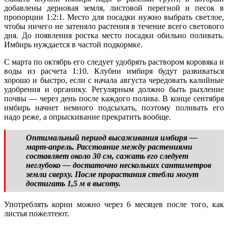
добавлены дерновая земля, листовой перегной и песок в
пропорции 1:2:1. Место для посадки нужно выбрать светлое,
чтобы ничего не затеняло растения в течение всего светового
дня. До появления ростка место посадки обильно поливать.
Имбирь нуждается в частой подкормке.
С марта по октябрь его следует удобрять раствором коровяка и
воды из расчета 1:10. Клубни имбиря будут развиваться
хорошо и быстро, если с начала августа чередовать калийные
удобрения и органику. Регулярным должно быть рыхление
почвы — через день после каждого полива. В конце сентября
имбирь начнет немного подсыхать, поэтому поливать его
надо реже, а опрыскивание прекратить вообще.
Оптимальный период высаживания имбиря —
март-апрель. Расстояние между растениями
составляет около 30 см, сажать его следует
неглубоко — достаточно нескольких сантиметров
земли сверху. После прорастания стебли могут
достигать 1,5 м в высоту.
Употреблять корни можно через 6 месяцев после того, как
листья пожелтеют.