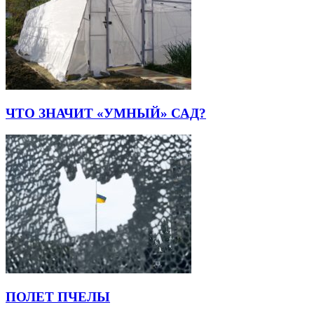
ЧТО ЗНАЧИТ «УМНЫЙ» САД?
ПОЛЕТ ПЧЕЛЫ