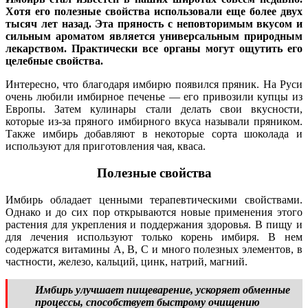
Хотя его полезные свойства использовали еще более двух
тысяч лет назад. Эта пряность с неповторимым вкусом и
сильным ароматом является универсальным природным
лекарством. Практически все органы могут ощутить его
целебные свойства.
Интересно, что благодаря имбирю появился пряник. На Руси
очень любили имбирное печенье — его привозили купцы из
Европы. Затем кулинары стали делать свои вкусности,
которые из-за пряного имбирного вкуса называли пряником.
Также имбирь добавляют в некоторые сорта шоколада и
используют для приготовления чая, кваса.
Полезные свойства
Имбирь обладает ценными терапевтическими свойствами.
Однако и до сих пор открываются новые применения этого
растения для укрепления и поддержания здоровья. В пищу и
для лечения используют только корень имбиря. В нем
содержатся витамины А, В, С и много полезных элементов, в
частности, железо, кальций, цинк, натрий, магний.
Имбирь улучшает пищеварение, ускоряет обменные
процессы, способствует быстрому очищению