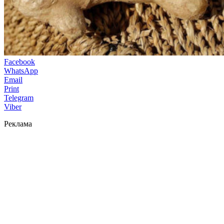
Facebook
WhatsApp
Email
Print
Telegram
Viber
Реклама