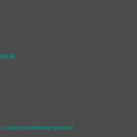
ШИБОК
— залог отличного урожая!