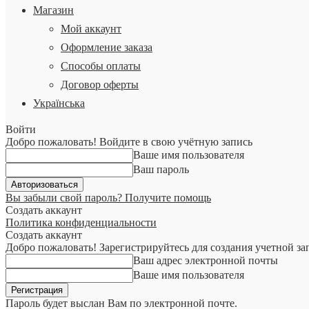
Магазин
Мой аккаунт
Оформление заказа
Способы оплаты
Договор оферты
Українська
Войти
Добро пожаловать! Войдите в свою учётную запись
Ваше имя пользователя
Ваш пароль
Вы забыли свой пароль? Получите помощь
Создать аккаунт
Политика конфиденциальности
Создать аккаунт
Добро пожаловать! Зарегистрируйтесь для создания учетной за
Ваш адрес электронной почты
Ваше имя пользователя
Пароль будет выслан Вам по электронной почте.