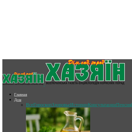
Главная
Дом
Все
Гороскоп
Здоровье
Истории
Консультации
Пенсия