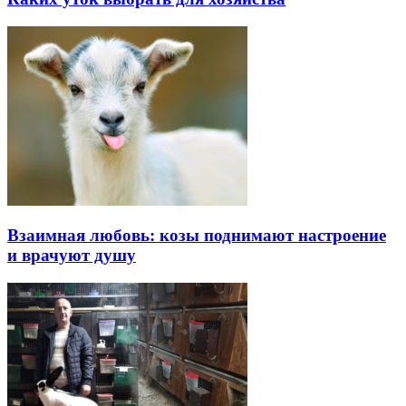
Взаимная любовь: козы поднимают настроение
и врачуют душу