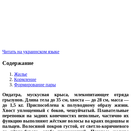
Читать на украинском языке
Содержание
Жилье
Кормление
Формирование пары
Ондатра, мускусная крыса, млекопитающее отряда
грызунов. Длина тела до 35 см, хвоста — до 28 см, масса —
до 1,5 кг. Приспособлена к полуводному образу жизни.
Хвост уплощенный с боков, чешуйчатый. Плавательные
перепонки на задних конечностях неполные, частично их
функцию выполняют жёсткие волосы ва краях подошвы и
пальцев. Волосяной покров густой, от светло-коричневого