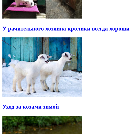
У рачительного хозяина кролики всегда хороши
Уход за козами зимой