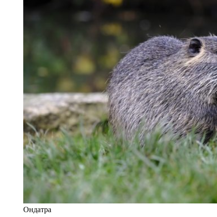
Ондатра