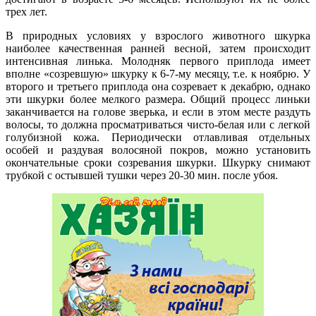
трех лет.
В природных условиях у взрослого животного шкурка
наиболее качественная ранней весной, затем происходит
интенсивная линька. Молодняк первого приплода имеет
вполне «созревшую» шкурку к 6-7-му месяцу, т.е. к ноябрю. У
второго и третьего приплода она созревает к декабрю, однако
эти шкурки более мелкого размера. Общий процесс линьки
заканчивается на голове зверька, и если в этом месте раздуть
волосы, то должна просматриваться чисто-белая или с легкой
голубизной кожа. Периодически отлавливая отдельных
особей и раздувая волосяной покров, можно установить
окончательные сроки созревания шкурки. Шкурку снимают
трубкой с остывшей тушки через 20-30 мин. после убоя.