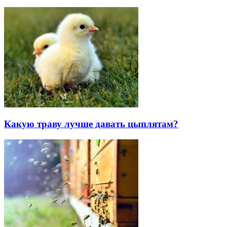
Какую траву лучше давать цыплятам?