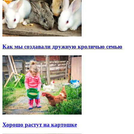
Как мы создавали дружную кроличью семью
Хорошо растут на картошке