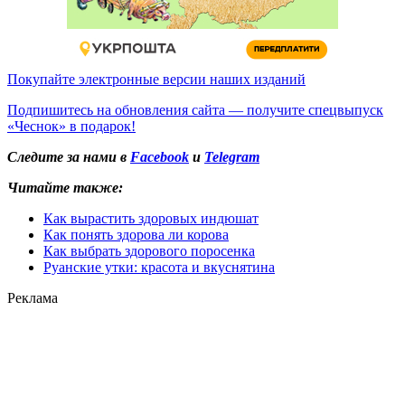
Покупайте электронные версии наших изданий
Подпишитесь на обновления сайта — получите спецвыпуск
«Чеснок» в подарок!
Следите за нами в
Facebook
и
Telegram
Читайте также:
Как вырастить здоровых индюшат
Как понять здорова ли корова
Как выбрать здорового поросенка
Руанские утки: красота и вкуснятина
Реклама