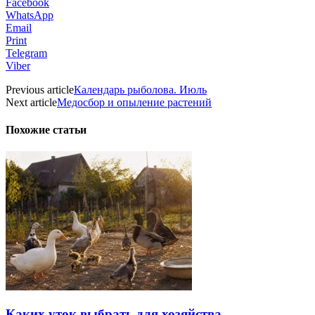
Facebook
WhatsApp
Email
Print
Telegram
Viber
Previous article
Календарь рыболова. Июль
Next article
Медосбор и опыление растений
Похожие статьи
Каких уток выбрать для хозяйства