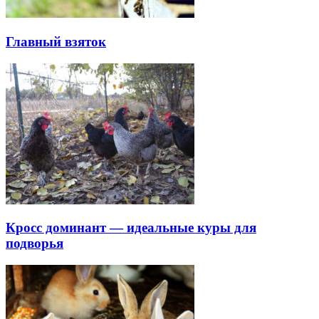
Главный взяток
Кросс доминант — идеальные куры для
подворья