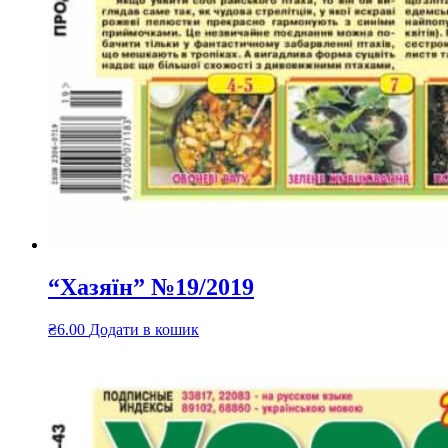
“Хазяїн” №19/2019
₴
6.00
Додати в кошик