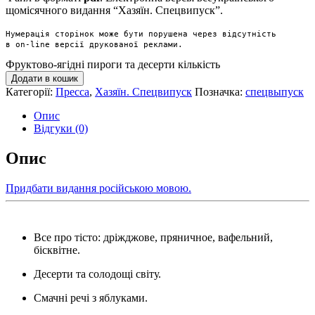
щомісячного видання “Хазяїн. Спецвипуск”.
Нумерація сторінок може бути порушена через відсутність

Фруктово-ягідні пироги та десерти кількість
Додати в кошик
Категорії:
Пресса
,
Хазяїн. Спецвипуск
Позначка:
спецвыпуск
Опис
Відгуки (0)
Опис
Придбати видання російською мовою.
Все про тісто: дріжджове, пряничное, вафельний,
бісквітне.
Десерти та солодощі світу.
Смачні речі з яблуками.