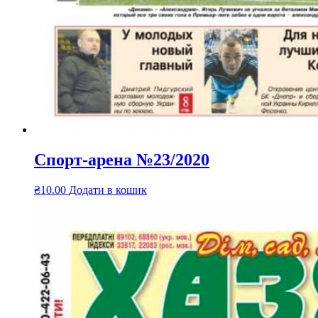
Спорт-арена №23/2020
₴
10.00
Додати в кошик