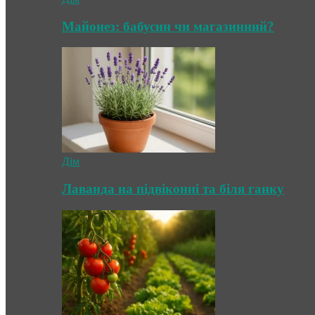
Майонез: бабусин чи магазинний?
Дім
Лаванда на підвіконні та біля ганку