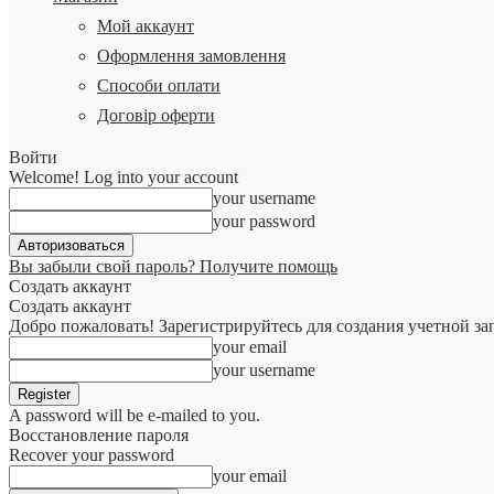
Мой аккаунт
Оформлення замовлення
Способи оплати
Договір оферти
Войти
Welcome! Log into your account
your username
your password
Вы забыли свой пароль? Получите помощь
Создать аккаунт
Создать аккаунт
Добро пожаловать! Зарегистрируйтесь для создания учетной за
your email
your username
A password will be e-mailed to you.
Восстановление пароля
Recover your password
your email