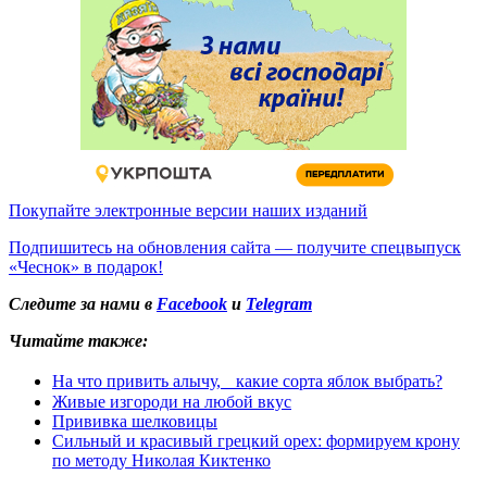
Покупайте электронные версии наших изданий
Подпишитесь на обновления сайта — получите спецвыпуск
«Чеснок» в подарок!
Следите за нами в
Facebook
и
Telegram
Читайте также:
На что привить алычу, какие сорта яблок выбрать?
Живые изгороди на любой вкус
Прививка шелковицы
Сильный и красивый грецкий орех: формируем крону
по методу Николая Киктенко