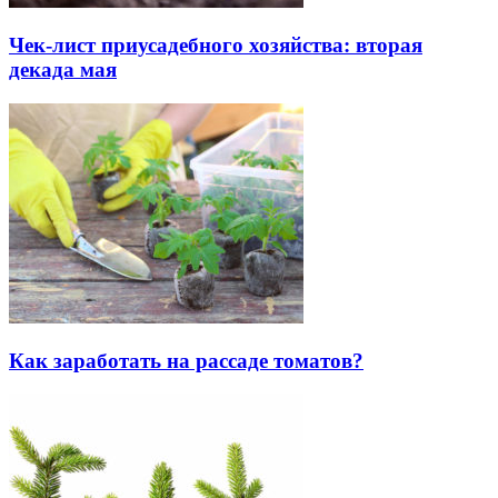
Чек-лист приусадебного хозяйства: вторая
декада мая
Как заработать на рассаде томатов?