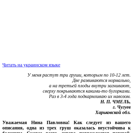
Читать на украинском языке
У меня растут три груши, которым по 10-12 лет.
Две развиваются нормально,
а на третьей плоды внутри загнивают,
сверху покрываются какими-то бугорками.
Раз в 3-4 года подкармливаю их навозом.
Н. П. ЧМЕЛЬ,
г. Чугуев
Харьковской обл.
Уважаемая Нина Павловна! Как следует из вашего
описания, одна из трех груш оказалась неустойчива к