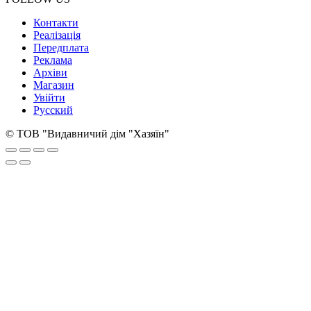
Контакти
Реалізація
Передплата
Реклама
Архіви
Магазин
Увійти
Русский
© ТОВ "Видавничий дім "Хазяїн"