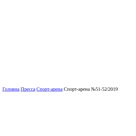
Головна
Пресса
Спорт-арена
Спорт-арена №51-52/2019