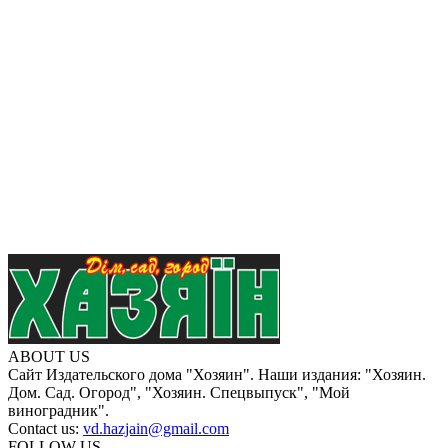
ABOUT US
Сайт Издательского дома "Хозяин". Наши издания: "Хозяин.
Дом. Сад. Огород", "Хозяин. Спецвыпуск", "Мой
виноградник".
Contact us:
vd.hazjain@gmail.com
FOLLOW US