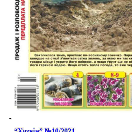
“Хазяїн” №10/2021