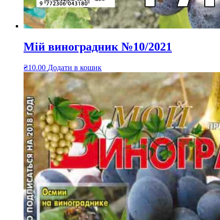
Мій виноградник №10/2021
₴
10.00
Додати в кошик