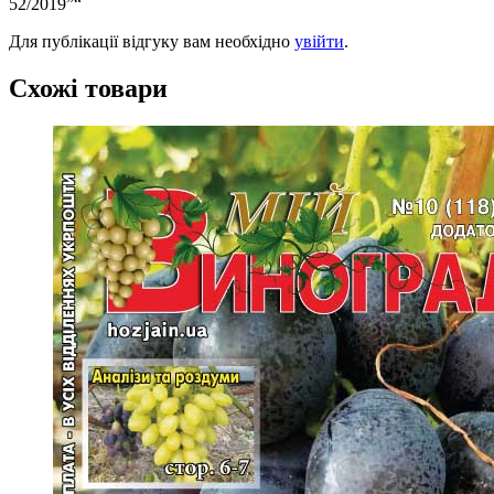
52/2019”“
Для публікації відгуку вам необхідно
увійти
.
Схожі товари