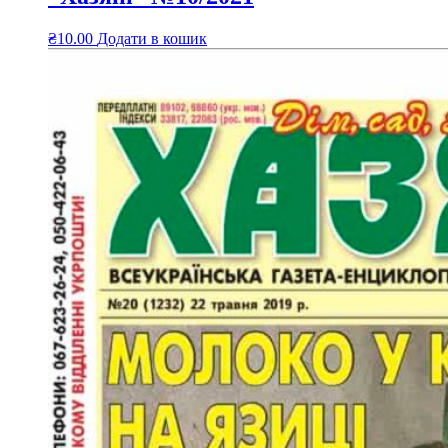
₴
10.00
Додати в кошик