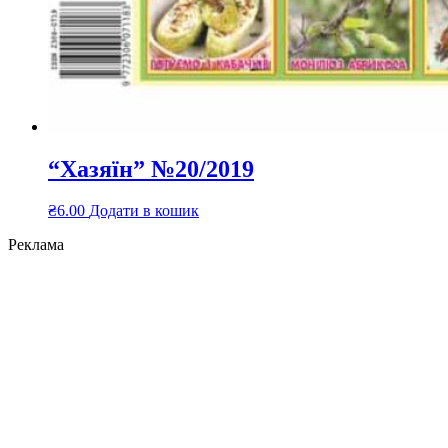
“Хазяїн” №20/2019
₴
6.00
Додати в кошик
Реклама