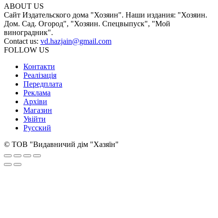
ABOUT US
Сайт Издательского дома "Хозяин". Наши издания: "Хозяин.
Дом. Сад. Огород", "Хозяин. Спецвыпуск", "Мой
виноградник".
Contact us:
vd.hazjain@gmail.com
FOLLOW US
Контакти
Реалізація
Передплата
Реклама
Архіви
Магазин
Увійти
Русский
© ТОВ "Видавничий дім "Хазяїн"