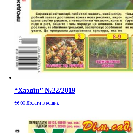
“Хазяїн” №22/2019
₴
6.00
Додати в кошик