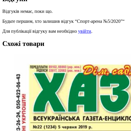
Відгуків немає, поки що.
Будьте першим, хто залишив відгук “Спорт-арена №5/2020”“
Для публікації відгуку вам необхідно
увійти
.
Схожі товари