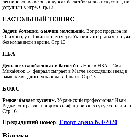
легионеров во всех конкурсах баскетбольного искусства, но
уступили в игре.
Стр.12
НАСТОЛЬНЫЙ ТЕННИС
Задачи большие, а мячик маленький.
Вопрос прорыва на
Олимпиаду в Токио остается для Украины открытым, но уже
без командной версии.
Стр.13
НБА
День всех влюбленных в баскетбол.
Наш в НБА – Сви
Михайлюк 14 февраля сыграет в Матче восходящих звезд в
рамках Звездного уик-энда в Чикаго.
Стр.13
БОКС
Редкач бывает кусачим.
Украинский профессионал Иван
Редкач оштрафован и дисквалифицирован за укус соперника.
Стр.16
Предыдущий номер:
Спорт-арена №4/2020
Відгуки