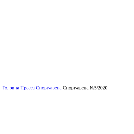
Головна
Пресса
Спорт-арена
Спорт-арена №5/2020