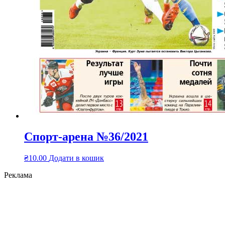
Спорт-арена №36/2021
₴
10.00
Додати в кошик
Реклама