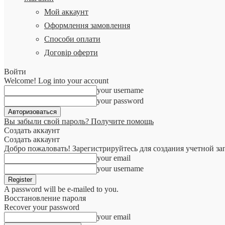
Мой аккаунт
Оформлення замовлення
Способи оплати
Договір оферти
Войти
Welcome! Log into your account
your username
your password
Вы забыли свой пароль? Получите помощь
Создать аккаунт
Создать аккаунт
Добро пожаловать! Зарегистрируйтесь для создания учетной за
your email
your username
A password will be e-mailed to you.
Восстановление пароля
Recover your password
your email