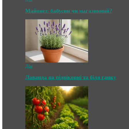
Майонез: бабусин чи магазинний?
Дім
Лаванда на підвіконні та біля ганку