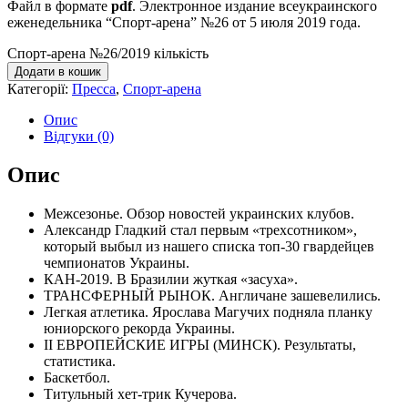
Файл в формате
pdf
. Электронное издание всеукраинского
еженедельника “Спорт-арена” №26 от 5 июля 2019 года.
Спорт-арена №26/2019 кількість
Додати в кошик
Категорії:
Пресса
,
Спорт-арена
Опис
Відгуки (0)
Опис
Межсезонье. Обзор новостей украинских клубов.
Александр Гладкий стал первым «трехсотником»,
который выбыл из нашего списка топ-30 гвардейцев
чемпионатов Украины.
КАН-2019. В Бразилии жуткая «засуха».
ТРАНСФЕРНЫЙ РЫНОК. Англичане зашевелились.
Легкая атлетика. Ярослава Магучих подняла планку
юниорского рекорда Украины.
II ЕВРОПЕЙСКИЕ ИГРЫ (МИНСК). Результаты,
статистика.
Баскетбол.
Титульный хет-трик Кучерова.