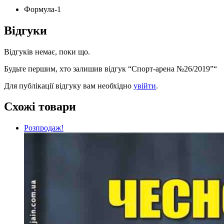
Формула-1
Відгуки
Відгуків немає, поки що.
Будьте першим, хто залишив відгук “Спорт-арена №26/2019”“
Для публікації відгуку вам необхідно
увійти
.
Схожі товари
Розпродаж!