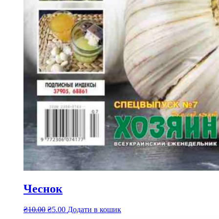
Чеснок
₴
10.00
₴
5.00
Додати в кошик