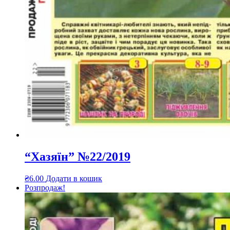
“Хазяїн” №22/2019
₴
6.00
Додати в кошик
Розпродаж!