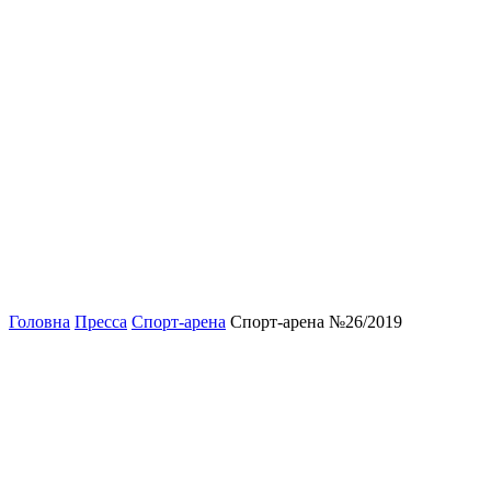
Головна
Пресса
Спорт-арена
Спорт-арена №26/2019