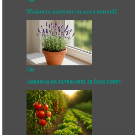
Майонез: бабусин чи магазинний?
Дім
Лаванда на підвіконні та біля ганку