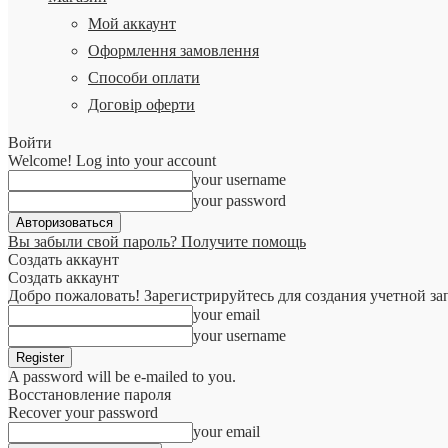
Мой аккаунт
Оформлення замовлення
Способи оплати
Договір оферти
Войти
Welcome! Log into your account
your username
your password
Вы забыли свой пароль? Получите помощь
Создать аккаунт
Создать аккаунт
Добро пожаловать! Зарегистрируйтесь для создания учетной за
your email
your username
A password will be e-mailed to you.
Восстановление пароля
Recover your password
your email