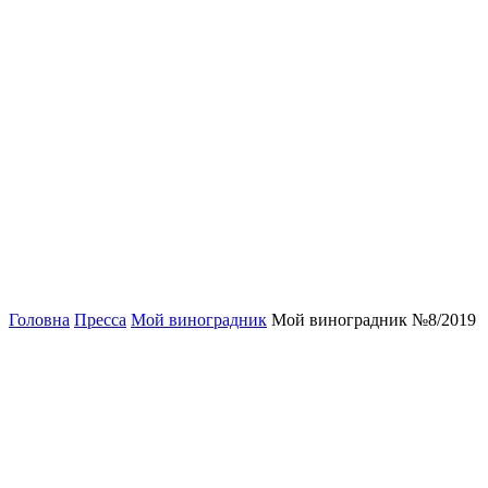
Головна
Пресса
Мой виноградник
Мой виноградник №8/2019