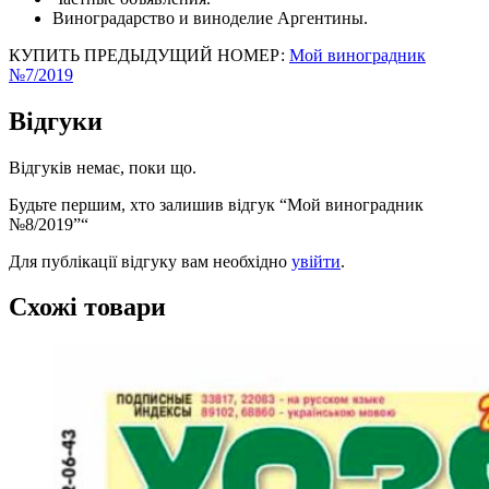
Виноградарство и виноделие Аргентины.
КУПИТЬ ПРЕДЫДУЩИЙ НОМЕР:
Мой виноградник
№7/2019
Відгуки
Відгуків немає, поки що.
Будьте першим, хто залишив відгук “Мой виноградник
№8/2019”“
Для публікації відгуку вам необхідно
увійти
.
Схожі товари