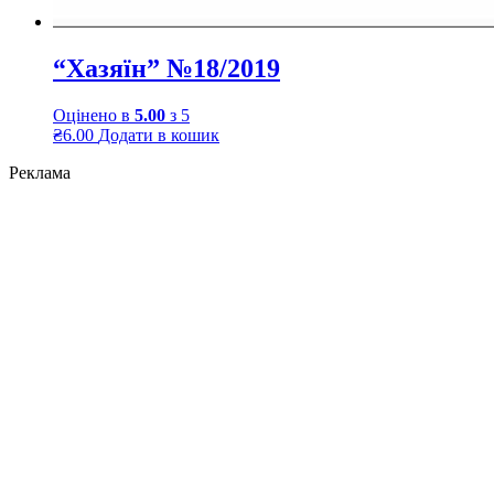
“Хазяїн” №18/2019
Оцінено в
5.00
з 5
₴
6.00
Додати в кошик
Реклама