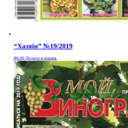
“Хазяїн” №19/2019
₴
6.00
Додати в кошик