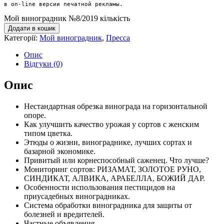
в on-line версии печатной рекламы.
Мой виноградник №8/2019 кількість
Додати в кошик
Категорії:
Мой виноградник
,
Пресса
Опис
Відгуки (0)
Опис
Нестандартная обрезка винограда на горизонтальной
опоре.
Как улучшить качество урожая у сортов с женским
типом цветка.
Этюды о жизни, винограднике, лучших сортах и
базарной экономике.
Привитый или корнеспособный саженец. Что лучше?
Мониторинг сортов: РИЗАМАТ, ЗОЛОТОЕ РУНО,
СИНДИКАТ, АЛВИКА, АРАБЕЛЛА, БОЖИЙ ДАР.
Особенности использования пестицидов на
приусадебных виноградниках.
Система обработки виноградника для защиты от
болезней и вредителей.
Частные объявления.