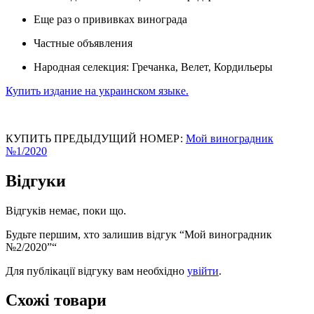
Еще раз о прививках винограда
Частные объявления
Народная селекция: Гречанка, Велет, Кордильеры
Купить издание на украинском языке.
КУПИТЬ ПРЕДЫДУЩИЙ НОМЕР:
Мой виноградник
№1/2020
Відгуки
Відгуків немає, поки що.
Будьте першим, хто залишив відгук “Мой виноградник
№2/2020”“
Для публікації відгуку вам необхідно
увійти
.
Схожі товари