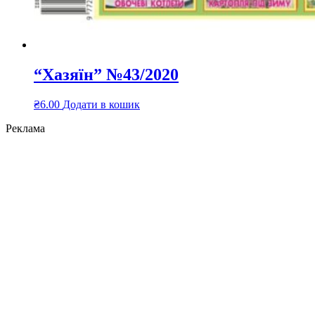
“Хазяїн” №43/2020
₴
6.00
Додати в кошик
Реклама