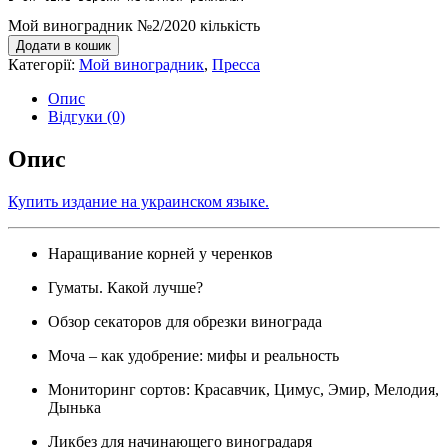
Мой виноградник №2/2020 кількість
Додати в кошик
Категорії:
Мой виноградник
,
Пресса
Опис
Відгуки (0)
Опис
Купить издание на украинском языке.
Наращивание корней у черенков
Гуматы. Какой лучше?
Обзор секаторов для обрезки винограда
Моча – как удобрение: мифы и реальность
Мониторинг сортов: Красавчик, Цимус, Эмир, Мелодия,
Дынька
Ликбез для начинающего виноградаря