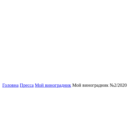
Головна
Пресса
Мой виноградник
Мой виноградник №2/2020