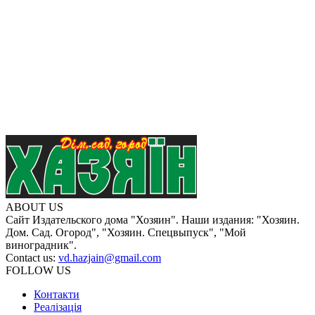
ABOUT US
Сайт Издательского дома "Хозяин". Наши издания: "Хозяин.
Дом. Сад. Огород", "Хозяин. Спецвыпуск", "Мой
виноградник".
Contact us:
vd.hazjain@gmail.com
FOLLOW US
Контакти
Реалізація