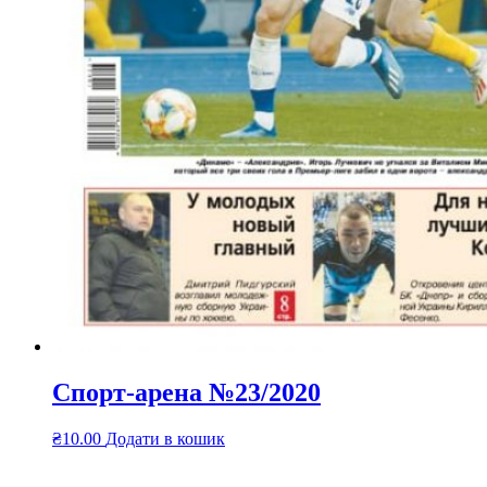
Спорт-арена №23/2020
₴
10.00
Додати в кошик