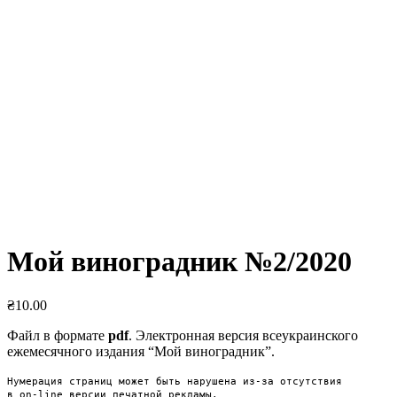
Мой виноградник №2/2020
₴
10.00
Файл в формате
pdf
. Электронная версия всеукраинского
ежемесячного издания “Мой виноградник”.
Нумерация страниц может быть нарушена из-за отсутствия 

в on-line версии печатной рекламы.