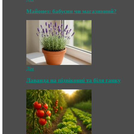
Майонез: бабусин чи магазинний?
Дім
Лаванда на підвіконні та біля ганку