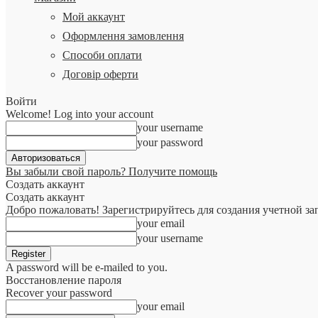
Мой аккаунт
Оформлення замовлення
Способи оплати
Договір оферти
Войти
Welcome! Log into your account
your username
your password
Вы забыли свой пароль? Получите помощь
Создать аккаунт
Создать аккаунт
Добро пожаловать! Зарегистрируйтесь для создания учетной за
your email
your username
A password will be e-mailed to you.
Восстановление пароля
Recover your password
your email