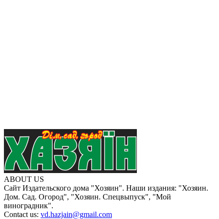
ABOUT US
Сайт Издательского дома "Хозяин". Наши издания: "Хозяин.
Дом. Сад. Огород", "Хозяин. Спецвыпуск", "Мой
виноградник".
Contact us:
vd.hazjain@gmail.com