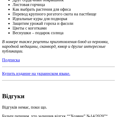
Листовая горчица
Как выбрать растения для офиса
Перевод крупного рогатого скота на пастбище
Идеальные куры для подворья
Защитим урожай гороха и фасоли
Цветы с коготками
Веснушки – подарок солнца
В номере также рецепты приготовления блюд из перловки,
народной медицины, сканворд, юмор и другие интересные
публикации.
Подписка
Купить издание на украинском языке.
Відгуки
Відгуків немає, поки що.
Будьте першим, хто залишив відгук ““Хозяин” №14/2020”“