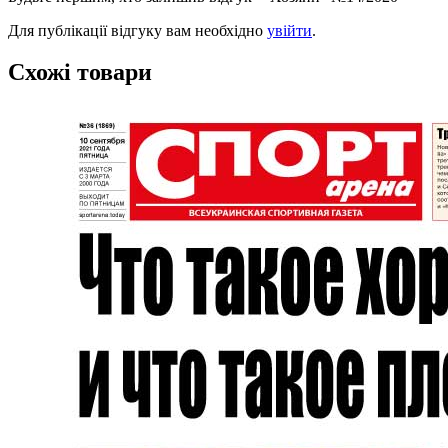
Для публікації відгуку вам необхідно
увійти
.
Схожі товари