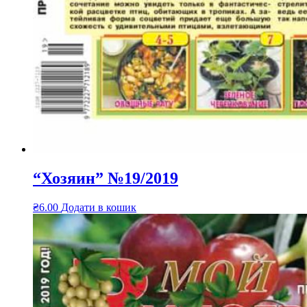
“Хозяин” №19/2019
₴
6.00
Додати в кошик