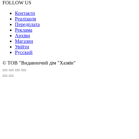
FOLLOW US
Контакти
Реалізація
Передплата
Реклама
Архіви
Магазин
Увійти
Русский
© ТОВ "Видавничий дім "Хазяїн"