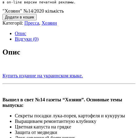
в on-line версии печатной рекламы.
"Хозяин" №14/2020 кількість
Додати в кошик
Категорії:
Пресса
,
Хозяин
Опис
Відгуки (0)
Опис
Купить издание на украинском языке.
Вышел в свет №14 газеты “Хозяин”. Основные темы
выпуска:
Секреты посадки лука-порея, картофеля и кукурузы
Выращиваем ремонтантную клубнику
Цветная капуста на грядке
Защита от медведки
Друг сердечный боярышник