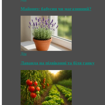
Майонез: бабусин чи магазинний?
Дім
Лаванда на підвіконні та біля ганку