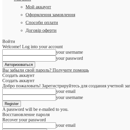
Мой аккаунт
Оформлення замовлення
Способи оплати
Договір оферти
Войти
Welcome! Log into your account
your username
your password
Вы забыли свой пароль? Получите помощь
Создать аккаунт
Создать аккаунт
Добро пожаловать! Зарегистрируйтесь для создания учетной за
your email
your username
A password will be e-mailed to you.
Восстановление пароля
Recover your password
your email