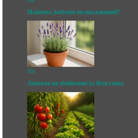
Майонез: бабусин чи магазинний?
Дім
Лаванда на підвіконні та біля ганку