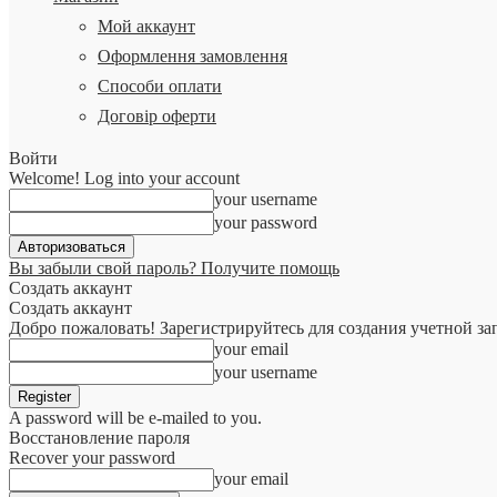
Мой аккаунт
Оформлення замовлення
Способи оплати
Договір оферти
Войти
Welcome! Log into your account
your username
your password
Вы забыли свой пароль? Получите помощь
Создать аккаунт
Создать аккаунт
Добро пожаловать! Зарегистрируйтесь для создания учетной за
your email
your username
A password will be e-mailed to you.
Восстановление пароля
Recover your password
your email