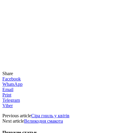
Share
Facebook
WhatsApp
Email
Print
Telegram
Viber
Previous article
Сіра гниль у квітів
Next article
Великодня смакота
Похожие статьи