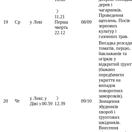
дерев і
чагарників.
☽
Проведення
11.21
щеплень. Посів
19
Ср
у Леві
Перша
08/09
зернових
чверть
культур і
22.12
газонних трав.
Висадка розсад
томатів, перцю,
баклажанів та
огірків у
відкритий ґрунт
(бажано
передбачити
укриття на
випадок
поворотних
заморозків).
у Леві; у
☽
20
Чт
09/10
Знищення
Діві з 00.59
12.39
збудників
хвороб і
ґрунтових
шкідників.
Внесення