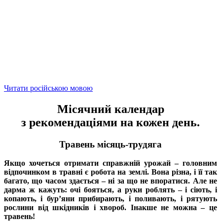
Читати російською мовою
Місячний календар
з рекомендаціями на кожен день.
Травень місяць-трудяга
Якщо хочеться отримати справжній урожай – головним
відпочинком в травні є робота на землі. Вона різна, і її так
багато, що часом здається – ні за що не впоратися. Але не
дарма ж кажуть: очі бояться, а руки роблять – і сіють, і
копають, і бур’яни прибирають, і поливають, і рятують
рослини від шкідників і хвороб. Інакше не можна – це
травень!