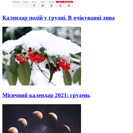
Календар подій у грудні. В очікуванні дива
Місячний календар 2021: грудень