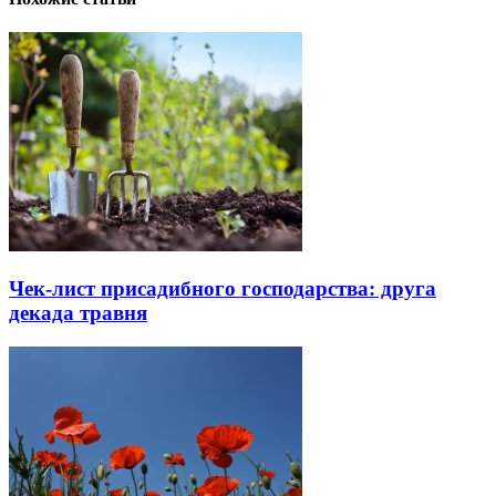
Чек-лист присадибного господарства: друга
декада травня