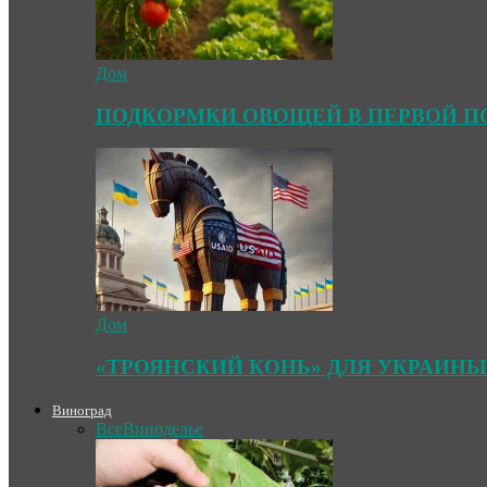
Дом
ПОДКОРМКИ ОВОЩЕЙ В ПЕРВОЙ П
Дом
«ТРОЯНСКИЙ КОНЬ» ДЛЯ УКРАИНЫ
Виноград
Все
Виноделье