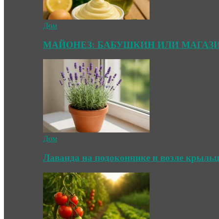
Дом
МАЙОНЕЗ: БАБУШКИН ИЛИ МАГАЗ
Дом
Лаванда на подоконнике и возле крыль