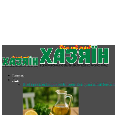
Главная
Дом
Все
Гороскоп
Здоровье
Истории
Консультации
Пенсия