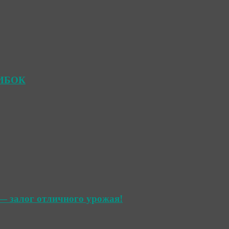
ШИБОК
— залог отличного урожая!