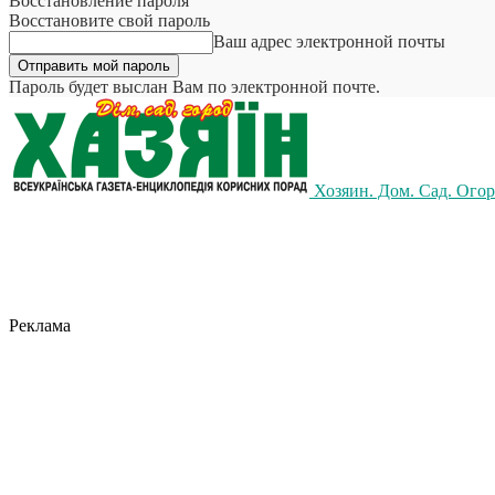
Восстановление пароля
Восстановите свой пароль
Ваш адрес электронной почты
Пароль будет выслан Вам по электронной почте.
Хозяин. Дом. Сад. Ого
Реклама