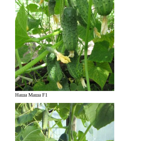
Наша Маша F1