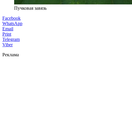
Пучковая завязь
Facebook
WhatsApp
Email
Print
Telegram
Viber
Реклама