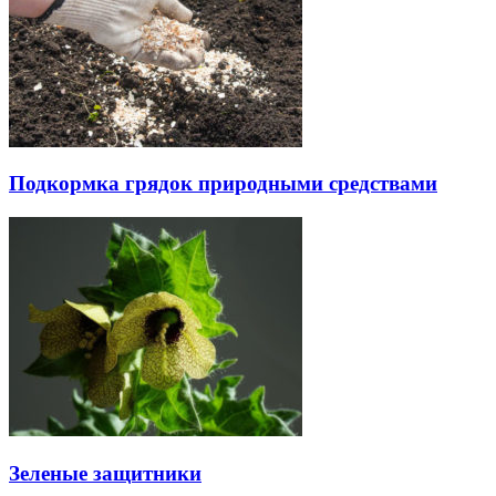
Подкормка грядок природными средствами
Зеленые защитники