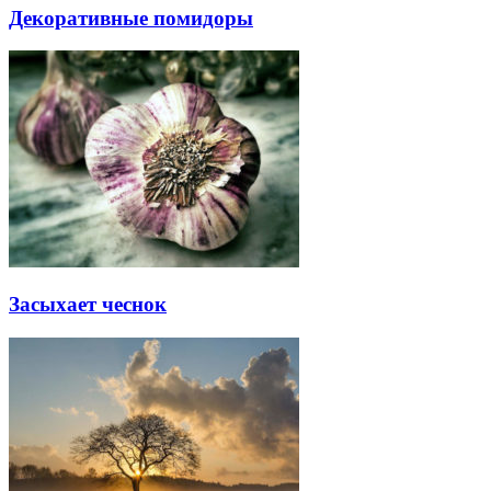
Декоративные помидоры
Засыхает чеснок