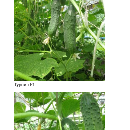
Турнир F1