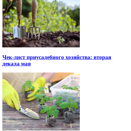
Чек-лист приусадебного хозяйства: вторая
декада мая