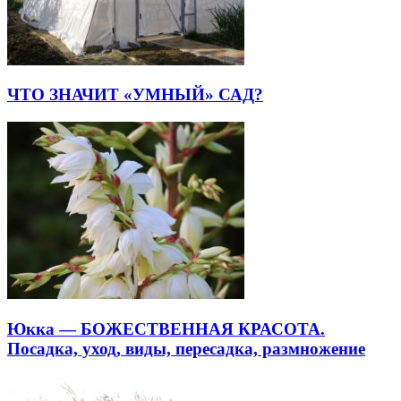
ЧТО ЗНАЧИТ «УМНЫЙ» САД?
Юкка — БОЖЕСТВЕННАЯ КРАСОТА.
Посадка, уход, виды, пересадка, размножение