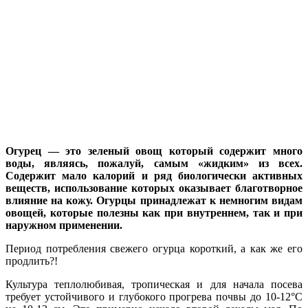
Огурец — это зеленый овощ который содержит много
воды, являясь, пожалуй, самым «жидким» из всех.
Содержит мало калорий и ряд биологически активных
веществ, использование которых оказывает благотворное
влияние на кожу. Огурцы принадлежат к немногим видам
овощей, которые полезны как при внутреннем, так и при
наружном применении.
Период потребления свежего огурца короткий, а как же его
продлить?!
Культура теплолюбивая, тропическая и для начала посева
требует устойчивого и глубокого прогрева почвы до 10-12°С