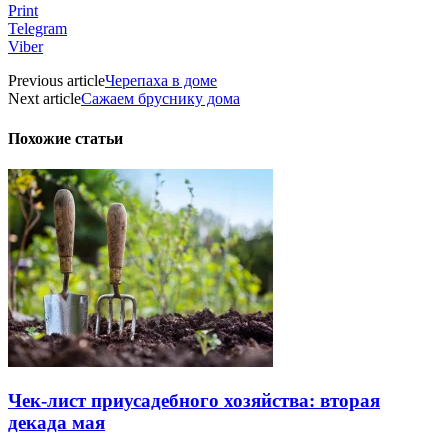
Print
Telegram
Viber
Previous article
Черепаха в доме
Next article
Сажаем бруснику дома
Похожие статьи
Чек-лист приусадебного хозяйства: вторая
декада мая