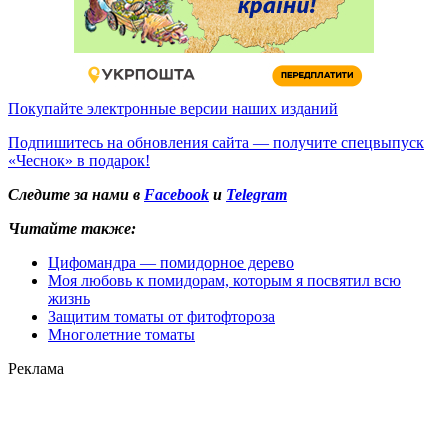
Покупайте электронные версии наших изданий
Подпишитесь на обновления сайта — получите спецвыпуск
«Чеснок» в подарок!
Следите за нами в
Facebook
и
Telegram
Читайте также:
Цифомандра — помидорное дерево
Моя любовь к помидорам, которым я посвятил всю
жизнь
Защитим томаты от фитофтороза
Многолетние томаты
Реклама