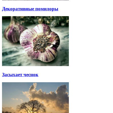
Декоративные помидоры
Засыхает чеснок