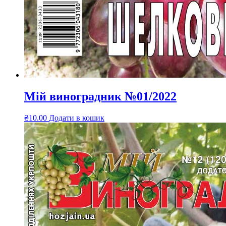
Мій виноградник №01/2022
₴
10.00
Додати в кошик