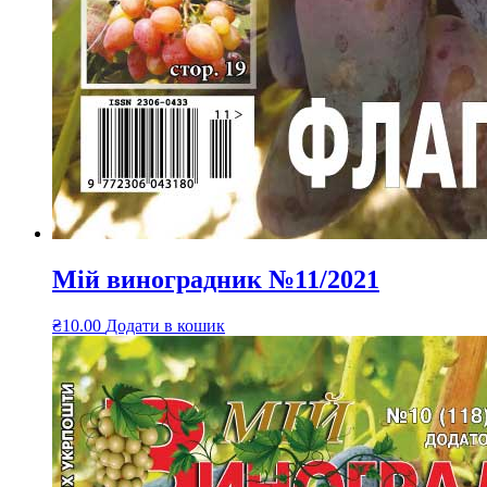
Мій виноградник №11/2021
₴
10.00
Додати в кошик