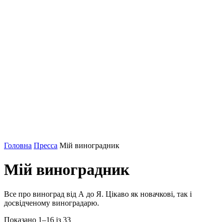
Головна
Пресса
Мій виноградник
Мій виноградник
Все про виноград від А до Я. Цікаво як новачкові, так і
досвідченому виноградарю.
Показано 1–16 із 33