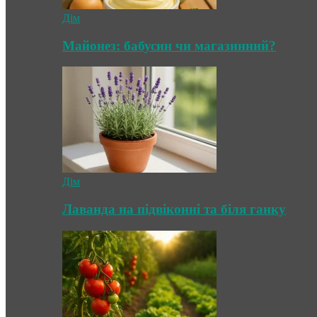
Дім
Майонез: бабусин чи магазинний?
Дім
Лаванда на підвіконні та біля ганку