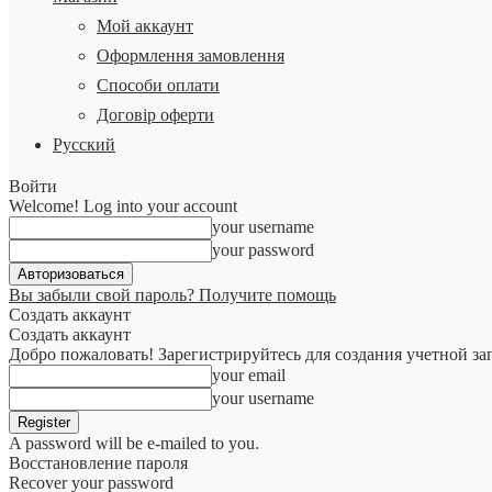
Мой аккаунт
Оформлення замовлення
Способи оплати
Договір оферти
Русский
Войти
Welcome! Log into your account
your username
your password
Вы забыли свой пароль? Получите помощь
Создать аккаунт
Создать аккаунт
Добро пожаловать! Зарегистрируйтесь для создания учетной за
your email
your username
A password will be e-mailed to you.
Восстановление пароля
Recover your password