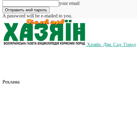
your email
A password will be e-mailed to you.
Хазяїн. Дім. Сад. Город
Реклама