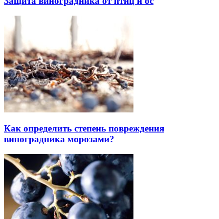
Защита виноградника от птиц и ос
Как определить степень повреждения
виноградника морозами?