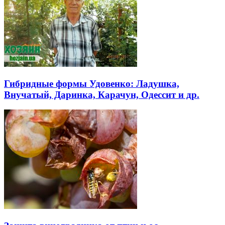
Гибридные формы Удовенко: Ладушка,
Внучатый, Даринка, Карачун, Одессит и др.