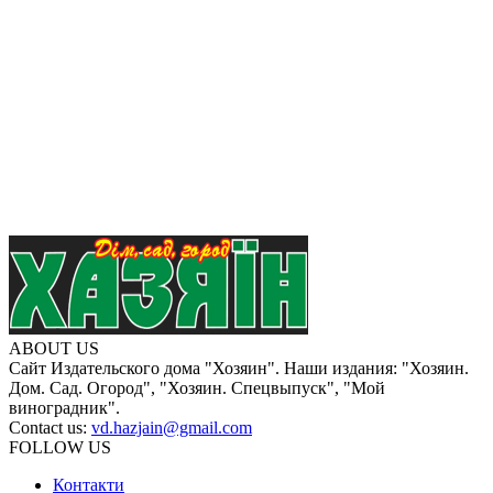
ABOUT US
Сайт Издательского дома "Хозяин". Наши издания: "Хозяин.
Дом. Сад. Огород", "Хозяин. Спецвыпуск", "Мой
виноградник".
Contact us:
vd.hazjain@gmail.com
FOLLOW US
Контакти