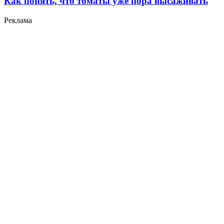
Как понять, что томаты уже пора высаживать
Реклама