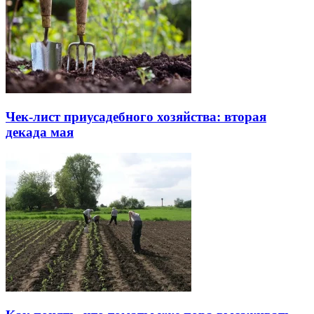
Чек-лист приусадебного хозяйства: вторая
декада мая