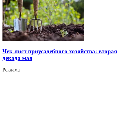
Чек-лист приусадебного хозяйства: вторая
декада мая
Реклама