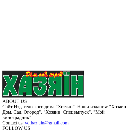
ABOUT US
Сайт Издательского дома "Хозяин". Наши издания: "Хозяин.
Дом. Сад. Огород", "Хозяин. Спецвыпуск", "Мой
виноградник".
Contact us:
vd.hazjain@gmail.com
FOLLOW US