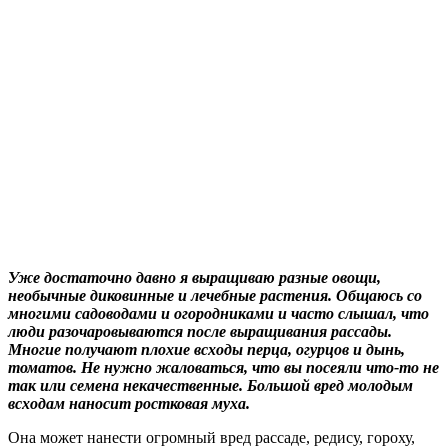
Уже достаточно давно я выращиваю разные овощи,
необычные диковинные и лечебные растения. Общаюсь со
многими садоводами и огородниками и часто слышал, что
люди разочаровываются после выращивания рассады.
Многие получают плохие всходы перца, огурцов и дынь,
томатов. Не нужно жаловаться, что вы посеяли что-то не
так или семена некачественные. Большой вред молодым
всходам наносит ростковая муха.
Она может нанести огромный вред рассаде, редису, гороху,