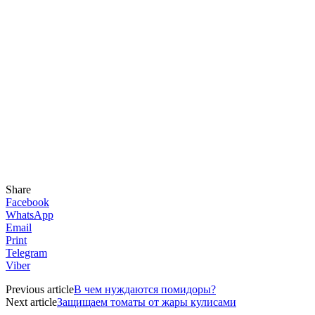
Share
Facebook
WhatsApp
Email
Print
Telegram
Viber
Previous article
В чем нуждаются помидоры?
Next article
Защищаем томаты от жары кулисами