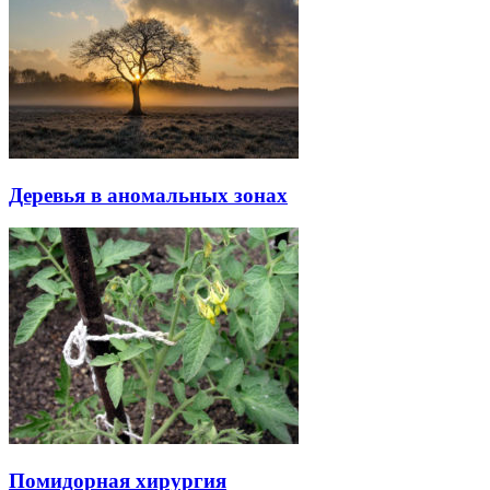
Деревья в аномальных зонах
Помидорная хирургия