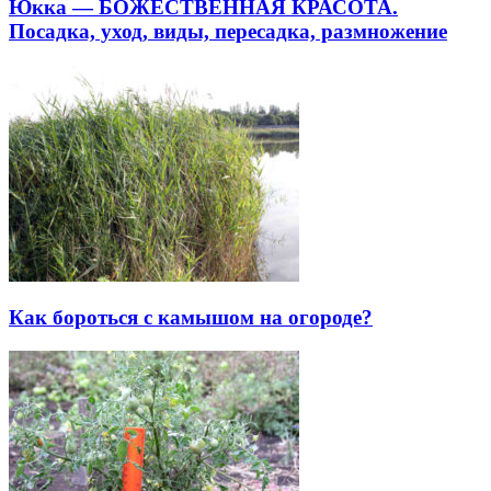
Юкка — БОЖЕСТВЕННАЯ КРАСОТА.
Посадка, уход, виды, пересадка, размножение
Как бороться с камышом на огороде?