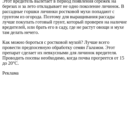
Этот вредитель вылетает в период появления сережек на
березах и за лето откладывает не одно поколение личинок. В
рассадные горшки личинки ростковой мухи попадают с
грунтом из огорода. Поэтому для выращивания рассады
лучше покупать готовый грунт, который проверен на наличие
вредителей, или брать его в саду, где не растут овощи и мухе
там делать нечего.
Как можно бороться с ростковой мухой? Лучше всего
провести предпосевную обработку семян
Гигамом
. Этот
препарат сделает их невкусными для личинок вредителя.
Проводить посевы необходимо, когда почва прогреется от 15
до 20°С.
Реклама