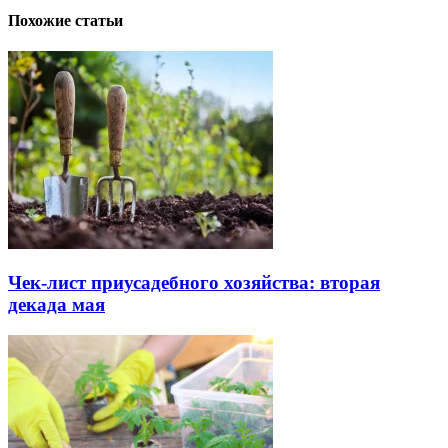
Похожие статьи
Чек-лист приусадебного хозяйства: вторая
декада мая