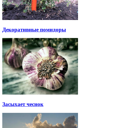
Декоративные помидоры
Засыхает чеснок