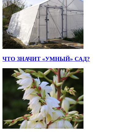
ЧТО ЗНАЧИТ «УМНЫЙ» САД?