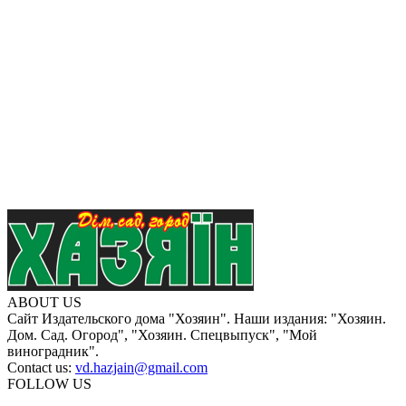
ABOUT US
Сайт Издательского дома "Хозяин". Наши издания: "Хозяин.
Дом. Сад. Огород", "Хозяин. Спецвыпуск", "Мой
виноградник".
Contact us:
vd.hazjain@gmail.com
FOLLOW US