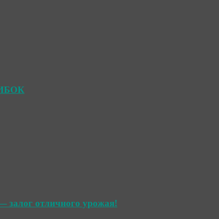
ШИБОК
— залог отличного урожая!