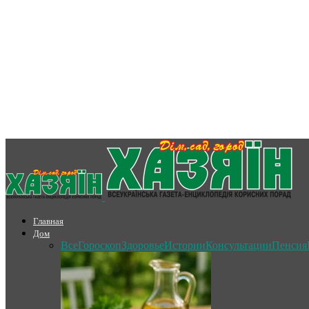
Главная
Дом
Все
Гороскоп
Здоровье
Истории
Консультации
Пенсия