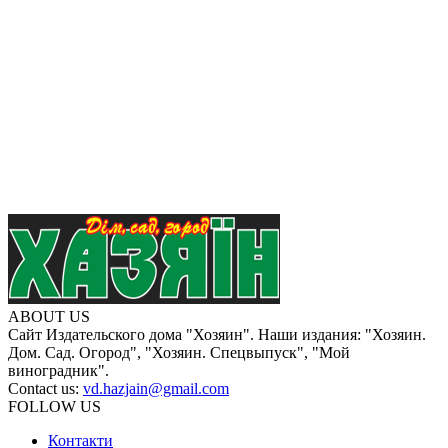
ABOUT US
Сайт Издательского дома "Хозяин". Наши издания: "Хозяин.
Дом. Сад. Огород", "Хозяин. Спецвыпуск", "Мой
виноградник".
Contact us:
vd.hazjain@gmail.com
FOLLOW US
Контакти