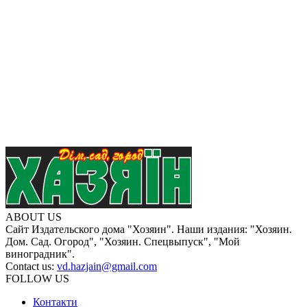
ABOUT US
Сайт Издательского дома "Хозяин". Наши издания: "Хозяин.
Дом. Сад. Огород", "Хозяин. Спецвыпуск", "Мой
виноградник".
Contact us:
vd.hazjain@gmail.com
FOLLOW US
Контакти