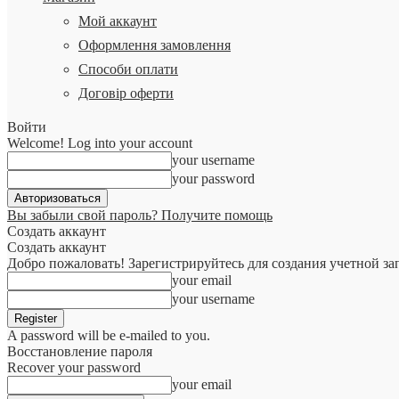
Мой аккаунт
Оформлення замовлення
Способи оплати
Договір оферти
Войти
Welcome! Log into your account
your username
your password
Вы забыли свой пароль? Получите помощь
Создать аккаунт
Создать аккаунт
Добро пожаловать! Зарегистрируйтесь для создания учетной за
your email
your username
A password will be e-mailed to you.
Восстановление пароля
Recover your password
your email