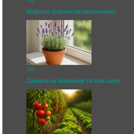
Майонез: бабусин чи магазинний?
Дім
Лаванда на підвіконні та біля ганку