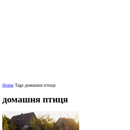
Home
Tags
домашня птиця
домашня птиця