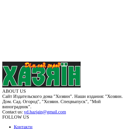
ABOUT US
Сайт Издательского дома "Хозяин". Наши издания: "Хозяин.
Дом. Сад. Огород", "Хозяин. Спецвыпуск", "Мой
виноградник".
Contact us:
vd.hazjain@gmail.com
FOLLOW US
Контакти