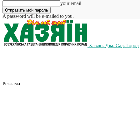
your email
A password will be e-mailed to you.
Хазяїн. Дім. Сад. Город
Реклама