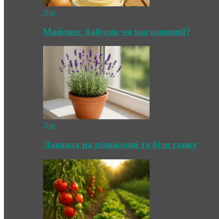
Дім
Майонез: бабусин чи магазинний?
Дім
Лаванда на підвіконні та біля ганку