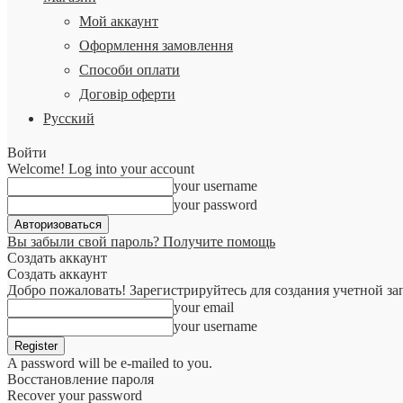
Мой аккаунт
Оформлення замовлення
Способи оплати
Договір оферти
Русский
Войти
Welcome! Log into your account
your username
your password
Вы забыли свой пароль? Получите помощь
Создать аккаунт
Создать аккаунт
Добро пожаловать! Зарегистрируйтесь для создания учетной за
your email
your username
A password will be e-mailed to you.
Восстановление пароля
Recover your password