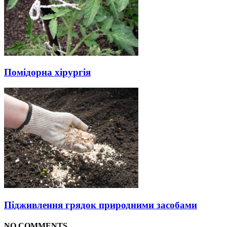
Помідорна хірургія
Підживлення грядок природними засобами
NO COMMENTS