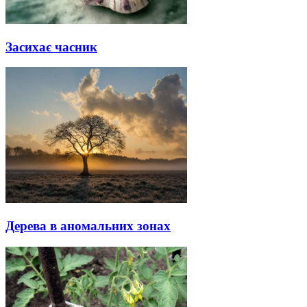
Засихає часник
Дерева в аномальних зонах