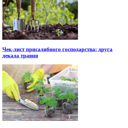
Чек-лист присадибного господарства: друга
декада травня