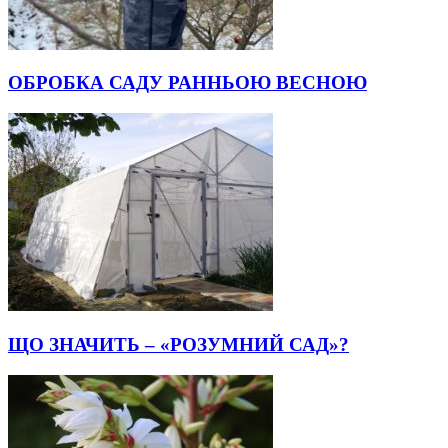
ОБРОБКА САДУ РАННЬОЮ ВЕСНОЮ
ЩО ЗНАЧИТЬ – «РОЗУМНИЙ САД»?