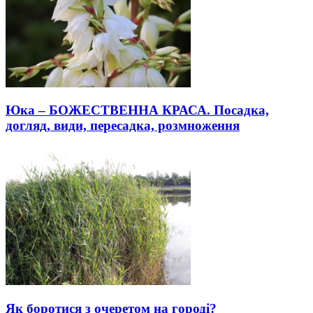
Юка – БОЖЕСТВЕННА КРАСА. Посадка,
догляд, види, пересадка, розмноження
Як боротися з очеретом на городі?