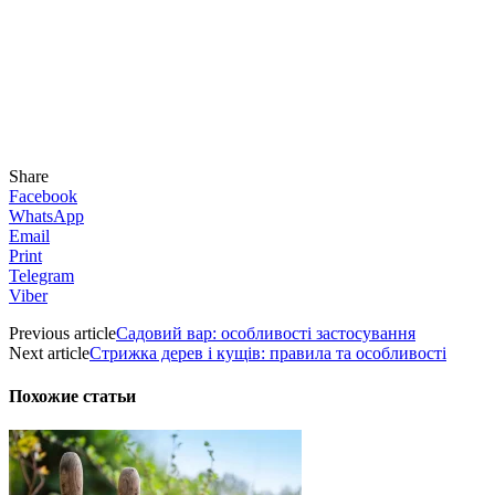
Share
Facebook
WhatsApp
Email
Print
Telegram
Viber
Previous article
Садовий вар: особливості застосування
Next article
Стрижка дерев і кущів: правила та особливості
Похожие статьи