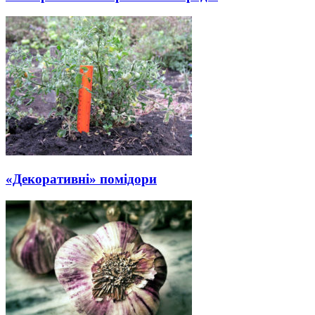
«Декоративні» помідори