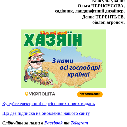
Консультували:
Ольга ЧЕРНОУСОВА,
садівник, ландшафтний дизайнер,
Денис ТЕРЕНТЬЄВ,
біолог, агроном.
Купуйте електронні версії наших нових видань
Що дає підписка на оновлення нашого сайту
Слідкуйте за нами в
Facebook
та
Telegram