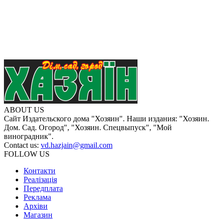
ABOUT US
Сайт Издательского дома "Хозяин". Наши издания: "Хозяин.
Дом. Сад. Огород", "Хозяин. Спецвыпуск", "Мой
виноградник".
Contact us:
vd.hazjain@gmail.com
FOLLOW US
Контакти
Реалізація
Передплата
Реклама
Архіви
Магазин