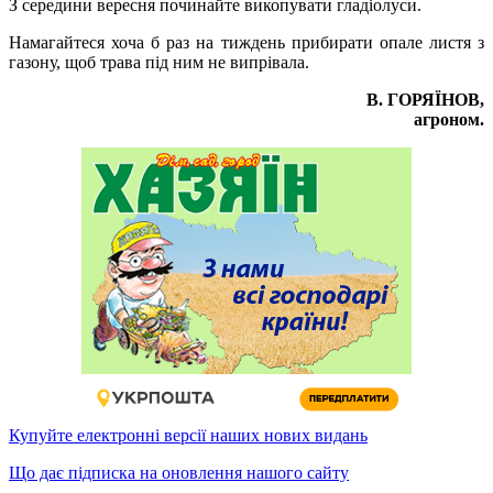
З середини вересня починайте викопувати гладіолуси.
Намагайтеся хоча б раз на тиждень прибирати опале листя з
газону, щоб трава під ним не випрівала.
В. ГОРЯЇНОВ,
агроном.
Купуйте електронні версії наших нових видань
Що дає підписка на оновлення нашого сайту