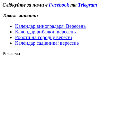
Слідкуйте за нами в
Facebook
та
Telegram
Також читати:
Календар виноградаря. Вересень
Календар рибалки: вересень
Роботи на городі у вересні
Календар садівника: вересень
Реклама