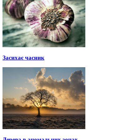
Засихає часник
Дерева в аномальних зонах