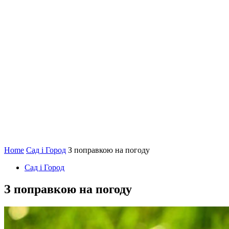
Home
Сад і Город
З поправкою на погоду
Сад і Город
З поправкою на погоду