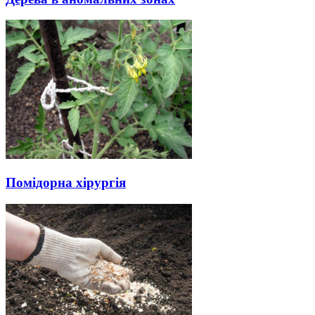
Помідорна хірургія