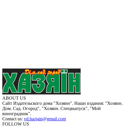
ABOUT US
Сайт Издательского дома "Хозяин". Наши издания: "Хозяин.
Дом. Сад. Огород", "Хозяин. Спецвыпуск", "Мой
виноградник".
Contact us:
vd.hazjain@gmail.com
FOLLOW US