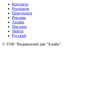
Контакти
Реалізація
Передплата
Реклама
Архіви
Магазин
Увійти
Русский
© ТОВ "Видавничий дім "Хазяїн"