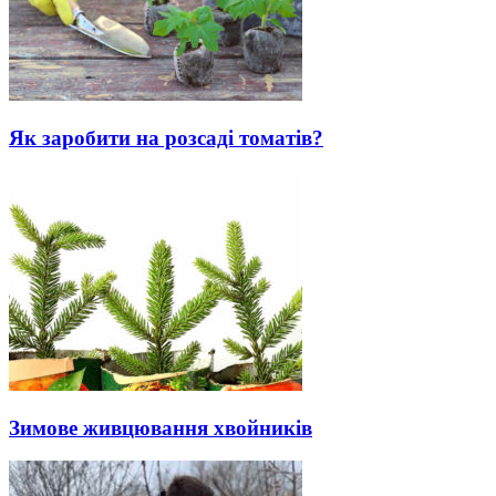
Як заробити на розсаді томатів?
Зимове живцювання хвойників