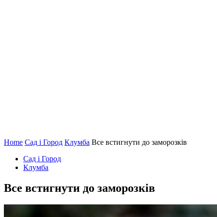
Home
Сад і Город
Клумба
Все встигнути до заморозків
Сад і Город
Клумба
Все встигнути до заморозків