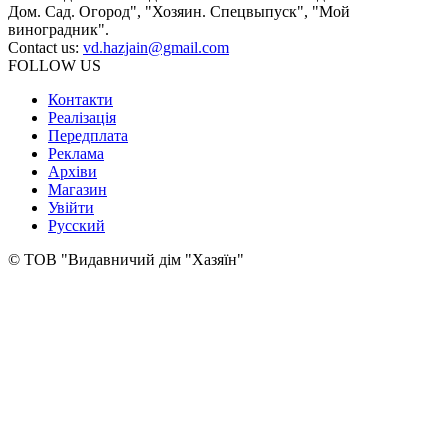
Дом. Сад. Огород", "Хозяин. Спецвыпуск", "Мой
виноградник".
Contact us:
vd.hazjain@gmail.com
FOLLOW US
Контакти
Реалізація
Передплата
Реклама
Архіви
Магазин
Увійти
Русский
© ТОВ "Видавничий дім "Хазяїн"