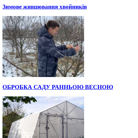
Зимове живцювання хвойників
ОБРОБКА САДУ РАННЬОЮ ВЕСНОЮ