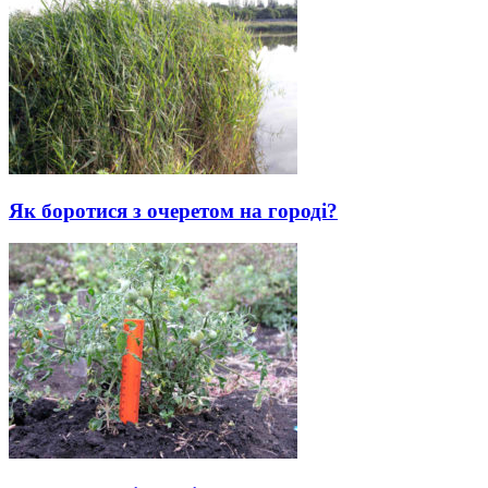
Як боротися з очеретом на городі?