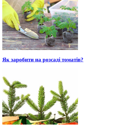
Як заробити на розсаді томатів?