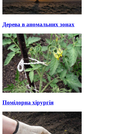
Дерева в аномальних зонах
Помідорна хірургія