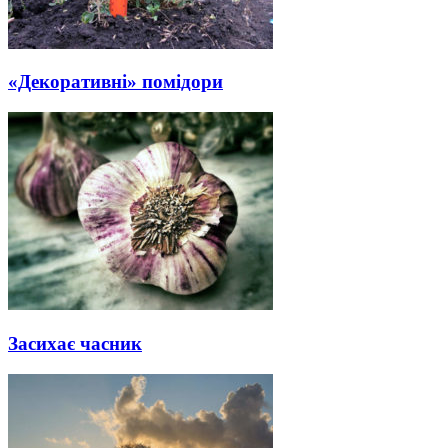
«Декоративні» помідори
Засихає часник