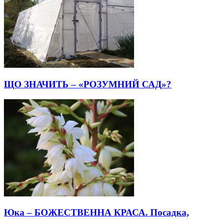
ЩО ЗНАЧИТЬ – «РОЗУМНИЙ САД»?
Юка – БОЖЕСТВЕННА КРАСА. Посадка,