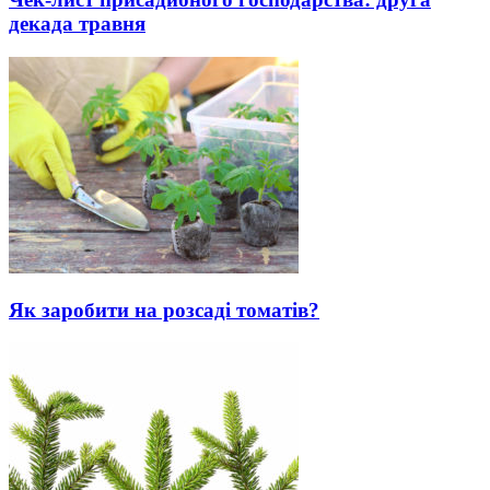
декада травня
Як заробити на розсаді томатів?