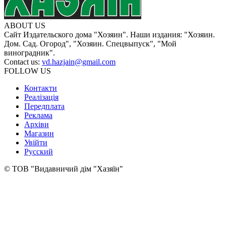
ABOUT US
Сайт Издательского дома "Хозяин". Наши издания: "Хозяин.
Дом. Сад. Огород", "Хозяин. Спецвыпуск", "Мой
виноградник".
Contact us:
vd.hazjain@gmail.com
FOLLOW US
Контакти
Реалізація
Передплата
Реклама
Архіви
Магазин
Увійти
Русский
© ТОВ "Видавничий дім "Хазяїн"