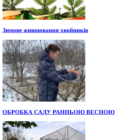
Зимове живцювання хвойників
ОБРОБКА САДУ РАННЬОЮ ВЕСНОЮ