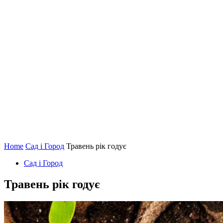
Home
Сад і Город
Травень рік годує
Сад і Город
Травень рік годує